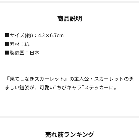
商品説明
■サイズ(約)：4.3×6.7cm
■素材：紙
■製造国：日本
『果てしなきスカーレット』の主人公・スカーレットの勇
ましい鎧姿が、可愛い“ちびキャラ”ステッカーに。
売れ筋ランキング