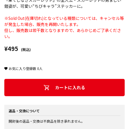
『果てしなきスカーレット』の主人公・スカーレットの勇ましい
鎧姿が、可愛い“ちびキャラ”ステッカーに。
※Sold Out(在庫切れ)となっている種類については、キャンセル等
が発生した場合、販売を再開いたします。
但し、販売数は若干数となりますので、あらかじめご了承くださ
い。
¥495
(税込)
お気に入り登録数
0
人
カートに入れる
返品・交換について
開封後の返品・交換は不良品を除き承れません。