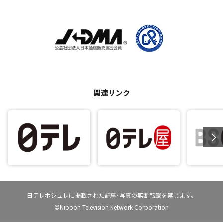
関連リンク
日テレポシュレに掲載された記事･写真の無断転載を禁じます。
©Nippon Television Network Corporation