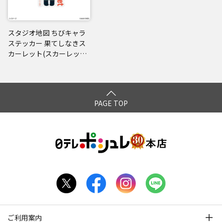
スタジオ地図 ちびキャラ
ステッカー 果てしなきス
カーレット(スカーレット
／鎧 ver.)
PAGE TOP
ご利用案内