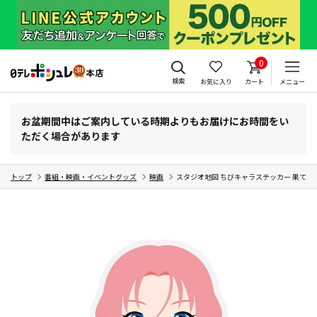
0
検索
お気に入り
カート
メニュー
お盆期間中はご案内している時期よりもお届けにお時間をい
ただく場合があります
トップ
番組・映画・イベントグッズ
映画
スタジオ地図 ちびキャラステッカー 果てしなき