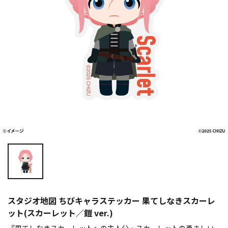
スタジオ地図 ちびキャラステッカー 果てしなきスカーレ
ット(スカーレット／鎧 ver.)