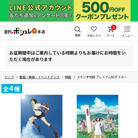
0
検索
お気に入り
カート
メニュー
お盆期間中はご案内している時期よりもお届けにお時間をい
ただく場合があります
トップ
番組・映画・イベントグッズ
映画
スタジオ地図 プレミアムB2ポスター