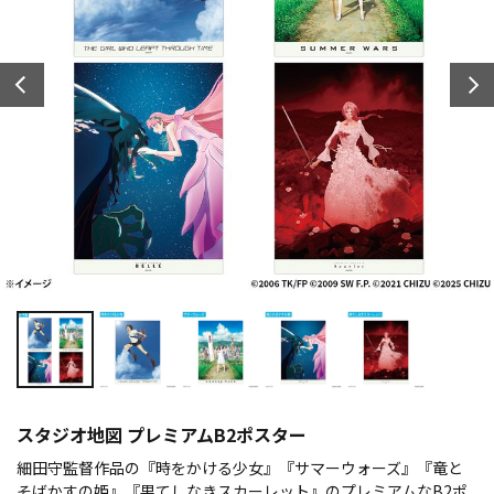
スタジオ地図 プレミアムB2ポスター
細田守監督作品の『時をかける少女』『サマーウォーズ』『竜と
そばかすの姫』『果てしなきスカーレット』のプレミアムなB2ポ