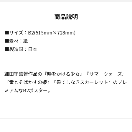
商品説明
■サイズ：B2(515mm×728mm)
■素材：紙
■製造国：日本
細田守監督作品の『時をかける少女』『サマーウォーズ』
『竜とそばかすの姫』『果てしなきスカーレット』のプレ
ミアムなB2ポスター。