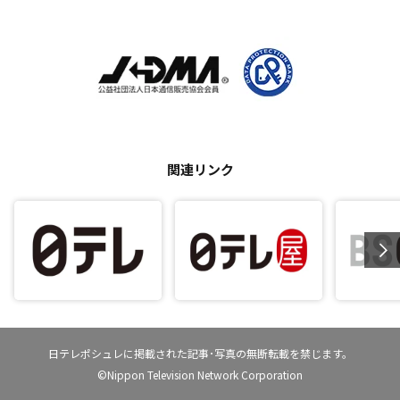
関連リンク
日テレポシュレに掲載された記事･写真の無断転載を禁じます。
©Nippon Television Network Corporation