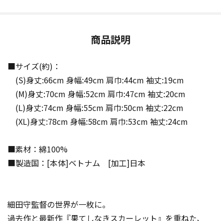
商品説明
■サイズ(約)：
(S)身丈:66cm 身幅:49cm 肩巾:44cm 袖丈:19cm
(M)身丈:70cm 身幅:52cm 肩巾:47cm 袖丈:20cm
(L)身丈:74cm 身幅:55cm 肩巾:50cm 袖丈:22cm
(XL)身丈:78cm 身幅:58cm 肩巾:53cm 袖丈:24cm
■素材：綿100%
■製造国：[本体]ベトナム [加工]日本
細田守監督の世界が一枚に。
過去作と最新作『果てしなきスカーレット』を重ねた、