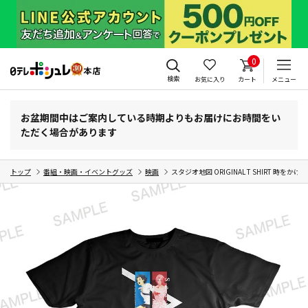
0
検索
お気に入り
カート
メニュー
お盆期間中はご案内している時期よりもお届けにお時間をい
ただく場合があります
トップ
番組・映画・イベントグッズ
映画
スタジオ地図 ORIGINAL T SHIRT 時