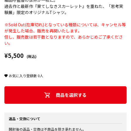
細田守監督の世界が一枚に。
過去作と最新作『果てしなきスカーレット』を重ねた、「思考実
験展」限定のオリジナルTシャツ。
※Sold Out(在庫切れ)となっている種類については、キャンセル等
が発生した場合、販売を再開いたします。
但し、販売数は若干数となりますので、あらかじめご了承くださ
い。
¥5,500
(税込)
お気に入り登録数
0
人
商品を選択する
返品・交換について
開封後の返品・交換は不良品を除き承れません。