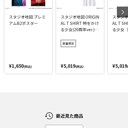
スタジオ地図 プレミ
スタジオ地図 ORIGIN
スタジオ地
アムB2ポスター
AL T SHIRT 時をかけ
AL T S
る少女(20周年ver.)
る少女（2
アイス
数量限定
¥1,650
¥5,019
¥5,019
(税込)
(税込)
最近見た商品