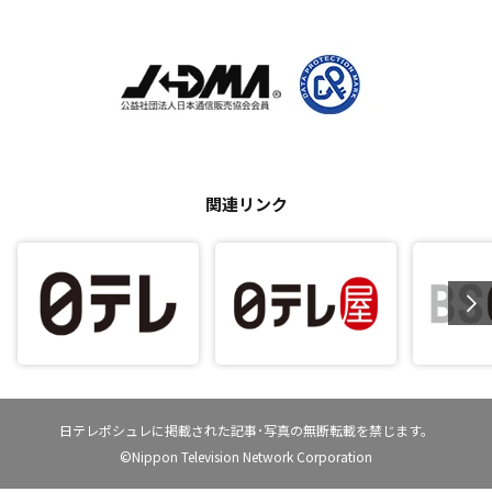
関連リンク
日テレポシュレに掲載された記事･写真の無断転載を禁じます。
©Nippon Television Network Corporation