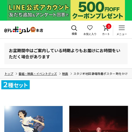
0
検索
お気に入り
カート
メニュー
お盆期間中はご案内している時期よりもお届けにお時間をい
ただく場合があります
トップ
番組・映画・イベントグッズ
映画
スタジオ地図 静電吸着ポスター 時をかけ