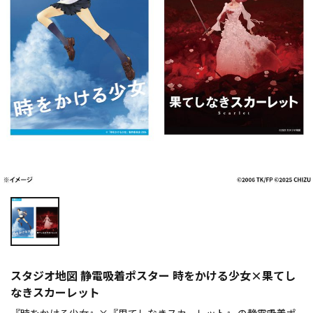
スタジオ地図 静電吸着ポスター 時をかける少女×果てし
なきスカーレット