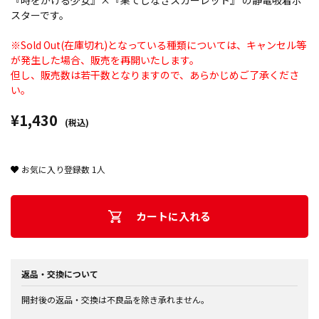
『時をかける少女』×『果てしなきスカーレット』 の静電吸着ポ
スターです。
※Sold Out(在庫切れ)となっている種類については、キャンセル等
が発生した場合、販売を再開いたします。
但し、販売数は若干数となりますので、あらかじめご了承くださ
い。
¥1,430
(税込)
お気に入り登録数
1
人
カートに入れる
返品・交換について
開封後の返品・交換は不良品を除き承れません。