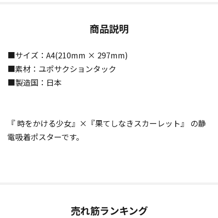
商品説明
■サイズ：A4(210mm × 297mm)
■素材：ユポサクションタック
■製造国：日本
『 時をかける少女』×『果てしなきスカーレット』 の静
電吸着ポスターです。
売れ筋ランキング