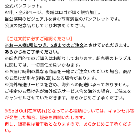
公式パンフレット。
A4判・全38ページ、表紙はロゴが輝く銀箔加工。
当公演用のビジュアルを含む写真満載のパンフレットです。
公演の記念品としてぜひお求めください。
【ご注文前に必ずご確認ください】
※お一人様1種につき、5点までのご注文
とさせていただきます。
あらかじめご了承ください。
※転売目的でのご購入はお断りしております。転売等のトラブル
に関しては、一切責任を負いかねます。
※お届け時期の異なる商品を一緒にご注文いただいた場合、商品
のお届けが別々(複数回)になる場合があります。
※海外転送サービスを含め、海外への配送は承っておりません。
ご指定のお届け先が海外転送サービス含め海外の場合、ご注文を
キャンセルさせていただきます。あらかじめご了承ください。
※Sold Out(在庫切れ)となっている種類については、キャンセル等
が発生した場合、販売を再開いたします。
但し、販売数は若干数となりますので、あらかじめご了承くださ
い。