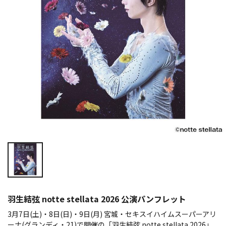
羽生結弦 notte stellata 2026 公演パンフレット
3月7日(土)・8日(日)・9日(月) 宮城・セキスイハイムスーパーアリ
ーナ(グランディ・21)で開催の「羽生結弦 notte stellata 2026」