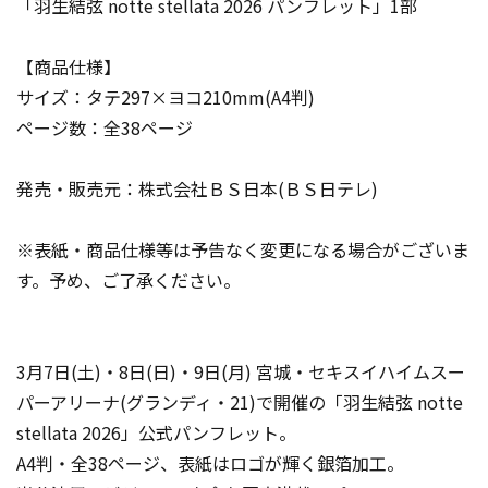
「羽生結弦 notte stellata 2026 パンフレット」1部
【商品仕様】
サイズ：タテ297×ヨコ210mm(A4判)
ページ数：全38ページ
発売・販売元：株式会社ＢＳ日本(ＢＳ日テレ)
※表紙・商品仕様等は予告なく変更になる場合がございま
す。予め、ご了承ください。
3月7日(土)・8日(日)・9日(月) 宮城・セキスイハイムスー
パーアリーナ(グランディ・21)で開催の「羽生結弦 notte
stellata 2026」公式パンフレット。
A4判・全38ページ、表紙はロゴが輝く銀箔加工。