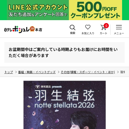
0
検索
お気に入り
カート
メニュー
お盆期間中はご案内している時期よりもお届けにお時間をい
ただく場合があります
トップ
番組・映画・イベントグッズ
その他(情報・スポーツ・イベント・ほか)
羽生結弦