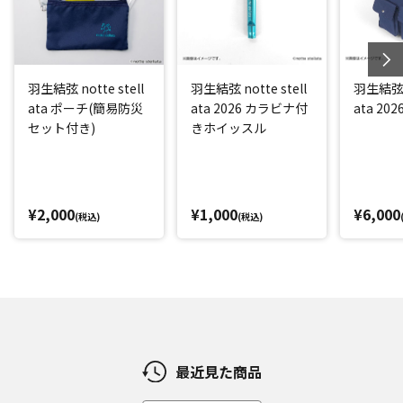
羽生結弦 notte stell
羽生結弦 notte stell
羽生結弦 n
ata ポーチ(簡易防災
ata 2026 カラビナ付
ata 20
セット付き)
きホイッスル
¥2,000
¥1,000
¥6,000
(税込)
(税込)
最近見た商品