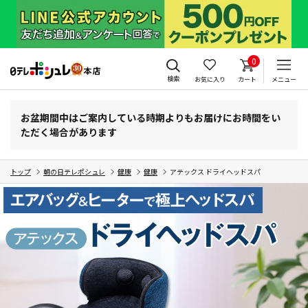
0
検索
お気に入り
カート
メニュー
お盆期間中はご案内している時期よりもお届けにお時間をい
ただく場合があります
トップ
朝の日テレポシュレ
健康
健康
アテックス ドライヘッドスパ