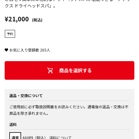
クス ドライヘッドスパ」。
¥21,000
(税込)
予約
お気に入り登録数
265
人
商品を選択する
返品・交換について
ご使用前に必ず取扱説明書をお読みください。通電後の返品・交換は不
良品を除き承れません。
送料
通常
660円（税込）
送料について