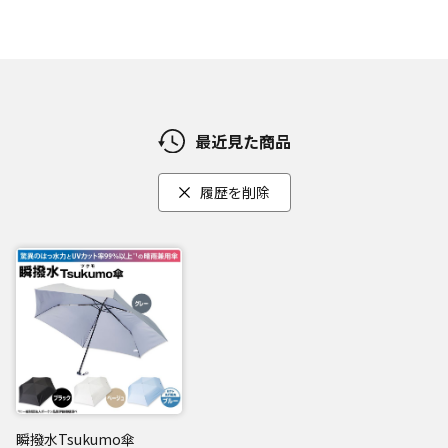
最近見た商品
履歴を削除
瞬撥水Tsukumo傘