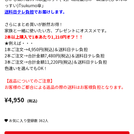
っすい)Tsukumo傘」
送料日テレ負担
でお届けします。
さらにまとめ買いが断然お得！
家族と一緒に使いたい方、プレゼントにオススメです。
2本以上購入で1本あたり1,210円オフ！！
★例えば・・・
1本ご注文→4,950円(税込)＆送料日テレ負担
2本ご注文→合計金額7,480円(税込)＆送料日テレ負担
3本ご注文→合計金額11,220円(税込)＆送料日テレ負担
色違いを選んでもOK！
【返品についてのご注意】
お客様のご都合による返品の際の送料はお客様負担となります。
¥4,950
(税込)
お気に入り登録数
362
人