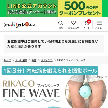
0
検索
お気に入り
カート
メニュー
お盆期間中はご案内している時期よりもお届けにお時間をい
ただく場合があります
トップ
テレビ通販
美容
ボディケア
RIKACO ファインウェーブ