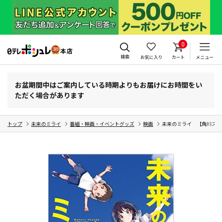
0
検索
お気に入り
カート
メニュー
お盆期間中はご案内している時期よりもお届けにお時間をい
ただく場合があります
トップ
未来のミライ
番組・映画・イベントグッズ
映画
未来のミライ 【角川スニ