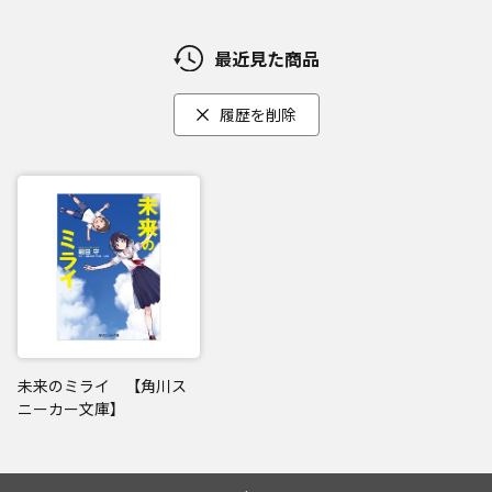
最近見た商品
履歴を削除
未来のミライ 【角川ス
ニーカー文庫】