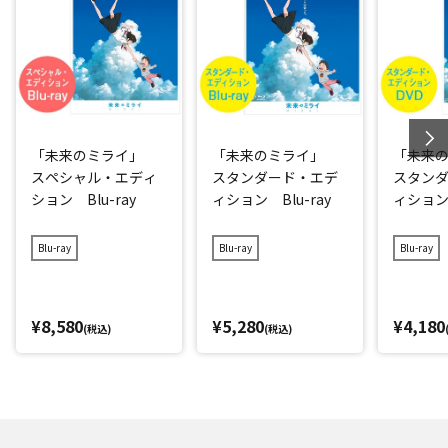
「未来のミライ」
「未来のミライ」
「未来
スペシャル・エディ
スタンダード・エデ
スタン
ション Blu-ray
ィション Blu-ray
ィション
Blu-ray
Blu-ray
Blu-ray
¥8,580
¥5,280
¥4,180
(税込)
(税込)