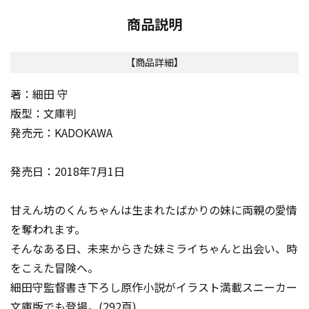
商品説明
【商品詳細】
著：細田 守
版型：文庫判
発売元：KADOKAWA
発売日：2018年7月1日
甘えん坊のくんちゃんは生まれたばかりの妹に両親の愛情
を奪われます。
そんなある日、未来からきた妹ミライちゃんと出会い、時
をこえた冒険へ。
細田守監督書き下ろし原作小説がイラスト満載スニーカー
文庫版でも登場。(292頁)