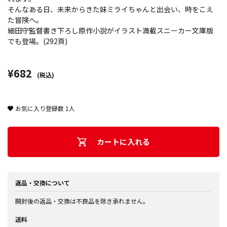
そんなある日、未来からきた妹ミライちゃんと出会い、時をこえ
た冒険へ。
細田守監督書き下ろし原作小説がイラスト満載スニーカー文庫版
でも登場。(292頁)
¥682
(税込)
お気に入り登録数
1
人
カートに入れる
返品・交換について
開封後の返品・交換は不良品を除き承れません。
送料