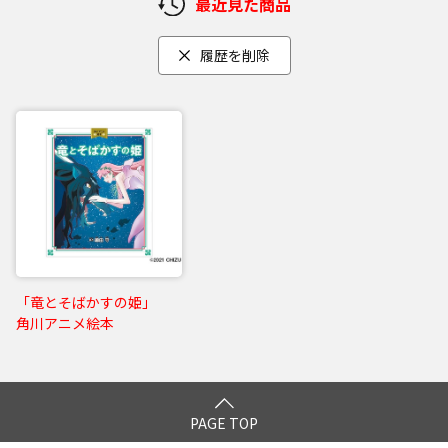
最近見た商品
履歴を削除
「竜とそばかすの姫」
角川アニメ絵本
PAGE TOP