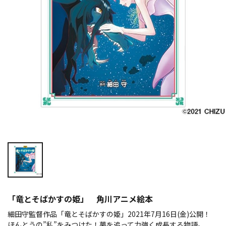
「竜とそばかすの姫」 角川アニメ絵本
細田守監督作品「竜とそばかすの姫」2021年7月16日(金)公開！
ほんとうの”私”をみつけた！夢を追って力強く成長する物語。