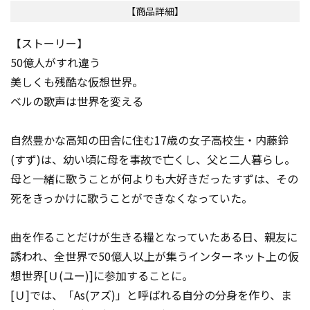
【商品詳細】
【ストーリー】
50億人がすれ違う
美しくも残酷な仮想世界。
ベルの歌声は世界を変える――
自然豊かな高知の田舎に住む17歳の女子高校生・内藤鈴
(すず)は、幼い頃に母を事故で亡くし、父と二人暮らし。
母と一緒に歌うことが何よりも大好きだったすずは、その
死をきっかけに歌うことができなくなっていた。
曲を作ることだけが生きる糧となっていたある日、親友に
誘われ、全世界で50億人以上が集うインターネット上の仮
想世界[Ｕ(ユー)]に参加することに。
[Ｕ]では、「As(アズ)」と呼ばれる自分の分身を作り、ま