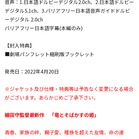
音声：1.日本語ドルビーデジタル2.0ch、2.日本語ドルビー
デジタル5.1ch、3.バリアフリー日本語音声ガイドドルビ
ーデジタル 2.0ch
バリアフリー日本語字幕(本編のみ)
【封入特典】
■劇場パンフレット縮刷版ブックレット
発売日：2022年4月20日
※ジャケット及び仕様・特典等は予告なく変更になる場合
がございます。あらかじめご了承下さい。
細田守監督最新作 「竜とそばかすの姫」
青春、家族の絆、親子愛、種族を超えた友情、命の連