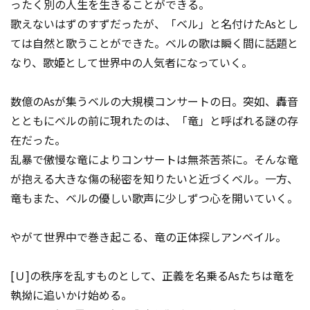
ったく別の人生を生きることができる。
歌えないはずのすずだったが、「ベル」と名付けたAsとし
ては自然と歌うことができた。ベルの歌は瞬く間に話題と
なり、歌姫として世界中の人気者になっていく。
数億のAsが集うベルの大規模コンサートの日。突如、轟音
とともにベルの前に現れたのは、「竜」と呼ばれる謎の存
在だった。
乱暴で傲慢な竜によりコンサートは無茶苦茶に。そんな竜
が抱える大きな傷の秘密を知りたいと近づくベル。一方、
竜もまた、ベルの優しい歌声に少しずつ心を開いていく。
やがて世界中で巻き起こる、竜の正体探しアンベイル。
[Ｕ]の秩序を乱すものとして、正義を名乗るAsたちは竜を
執拗に追いかけ始める。