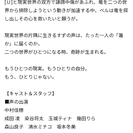
[Ｕ]と現実世界の双方で誹謗中傷があふれ、竜を二つの世
界から排除しようという動きが加速する中、ベルは竜を探
し出しその心を救いたいと願うが――。
現実世界の片隅に生きるすずの声は、たった一人の「誰
か」に届くのか。
二つの世界がひとつになる時、奇跡が生まれる。
もうひとつの現実。もうひとりの自分。
もう、ひとりじゃない。
【キャスト＆スタッフ】
■声の出演
中村佳穂
成田 凌 染谷将太 玉城ティナ 幾田りら
森山良子 清水ミチコ 坂本冬美