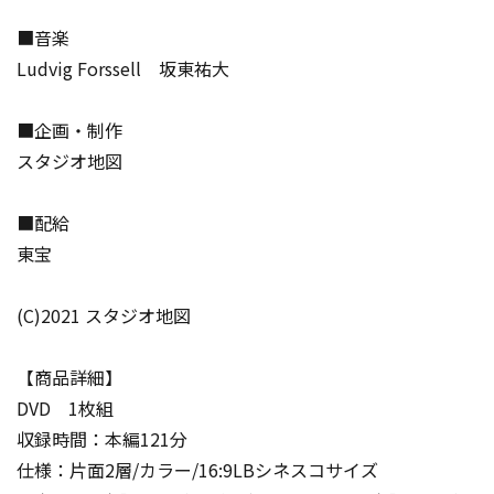
■音楽
Ludvig Forssell 坂東祐大
■企画・制作
スタジオ地図
■配給
東宝
(C)2021 スタジオ地図
【商品詳細】
DVD 1枚組
収録時間：本編121分
仕様：片面2層/カラー/16:9LBシネスコサイズ