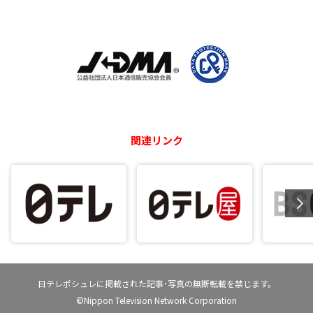
関連リンク
日テレポシュレに掲載された記事･写真の無断転載を禁じます。
©Nippon Television Network Corporation