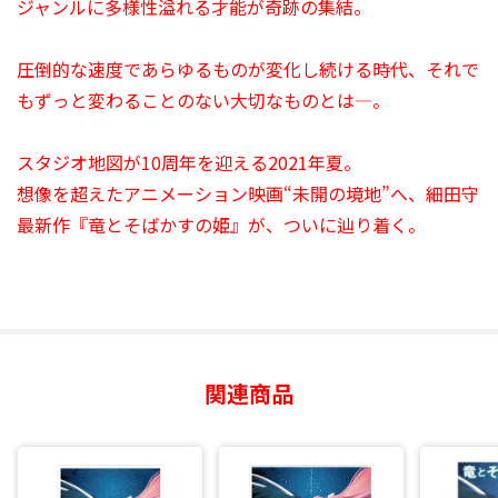
ジャンルに多様性溢れる才能が奇跡の集結。
圧倒的な速度であらゆるものが変化し続ける時代、それで
もずっと変わることのない大切なものとは―。
スタジオ地図が10周年を迎える2021年夏。
想像を超えたアニメーション映画“未開の境地”へ、細田守
最新作『竜とそばかすの姫』が、ついに辿り着く。
関連商品