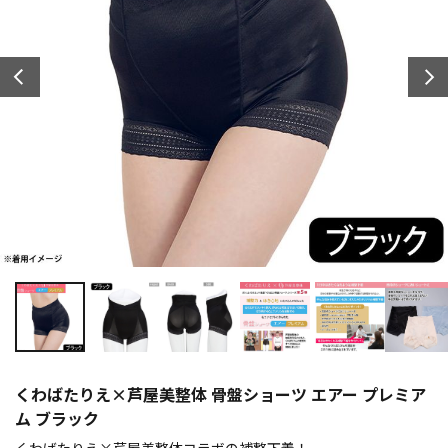
くわばたりえ×芦屋美整体 骨盤ショーツ エアー プレミア
ム ブラック