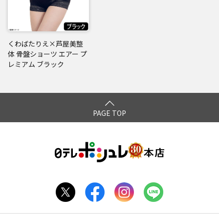
くわばたりえ×芦屋美整
体 骨盤ショーツ エアー プ
レミアム ブラック
PAGE TOP