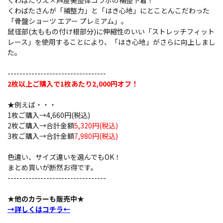
くわばたりえ×芦屋美整体コラボの補整下着！
くわばたさんが「補整力」と「はき心地」にとことんこだわった
「骨盤ショーツ エアー プレミアム」。
鼠径部(太ももの付け根部分)に伸縮性のいい「ストレッチフィット
レース」を使用することにより、「はき心地」がさらに向上しまし
た。
---------------------------------
2枚以上ご購入で1枚あたり2,000円オフ！
★例えば・・・
1枚ご購入→4,660円(税込)
2枚ご購入→合計金額
5,320円(税込)
3枚ご購入→合計金額
7,980円(税込)
色違い、サイズ違いを選んでもOK！
まとめ買いが断然お得です。
---------------------------------
★他のカラーも販売中★
→詳しくはコチラ←