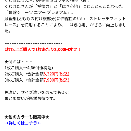
くわばたりえ×芦屋美整体コラボの補整下着！
くわばたさんが「補整力」と「はき心地」にとことんこだわった
「骨盤ショーツ エアー プレミアム」。
鼠径部(太ももの付け根部分)に伸縮性のいい「ストレッチフィット
レース」を使用することにより、「はき心地」がさらに向上しまし
た。
---------------------------------
2枚以上ご購入で1枚あたり2,000円オフ！
★例えば・・・
1枚ご購入→4,660円(税込)
2枚ご購入→合計金額
5,320円(税込)
3枚ご購入→合計金額
7,980円(税込)
色違い、サイズ違いを選んでもOK！
まとめ買いが断然お得です。
---------------------------------
★他のカラーも販売中★
→詳しくはコチラ←