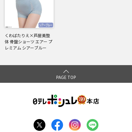
くわばたりえ×芦屋美整
体 骨盤ショーツ エアー プ
レミアム シアーブルー
PAGE TOP