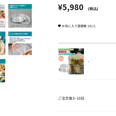
¥5,980
(税込)
お気に入り登録数
161
人
-
ご注文後3~10日