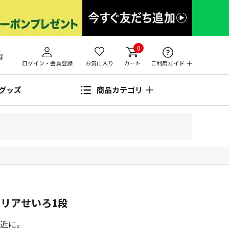
0
様
ログイン・会員登録
お気に入り
カート
ご利用ガイド
グッズ
商品カテゴリ
クリアせいろ1段
近に。