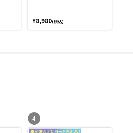
¥8,980
¥1
(税込)