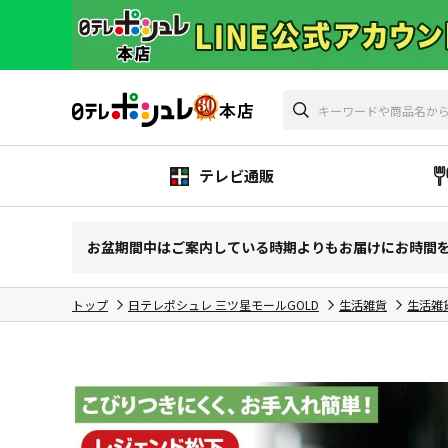
テレビ通販
お盆期間中はご案内している時期よりもお届けにお時間
トップ
日テレポシュレ 三ツ星モールGOLD
生活雑貨
生活雑