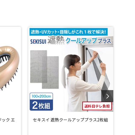
送料日テレ負担
ジック エ
セキスイ 遮熱クールアッププラス2枚組
セキ