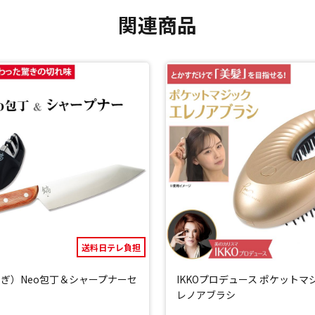
とにかく圧倒的にお手入れが簡単！
関連商品
材なので、お手入れが驚くほど簡単！
ます。
閉じる
送料日テレ負担
ぎ）Neo包丁＆シャープナーセ
IKKOプロデュース ポケットマ
レノアブラシ