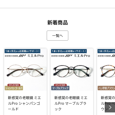
新着商品
一覧へ
新感覚の老眼鏡 ミエ
新感覚の老眼鏡 ミエ
新感覚の
ルPro シャンパンゴ
ルPro マーブルブラ
ルPro
ールド
ック
ウン