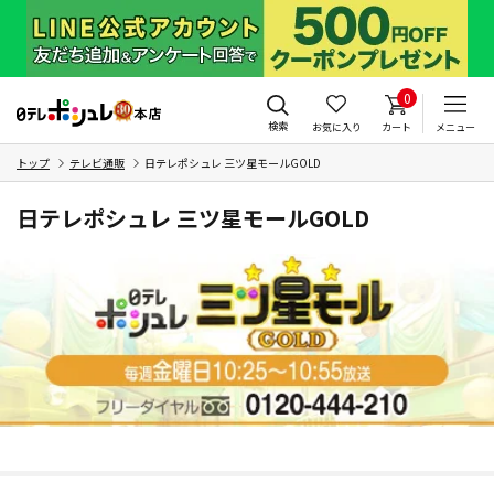
0
検索
お気に入り
カート
メニュー
トップ
テレビ通販
日テレポシュレ 三ツ星モールGOLD
日テレポシュレ 三ツ星モールGOLD