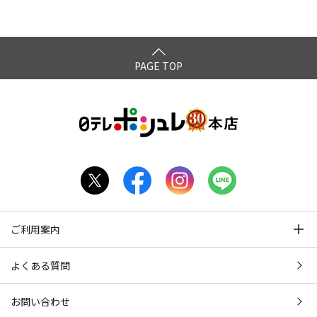
PAGE TOP
ご利用案内
よくある質問
お問い合わせ