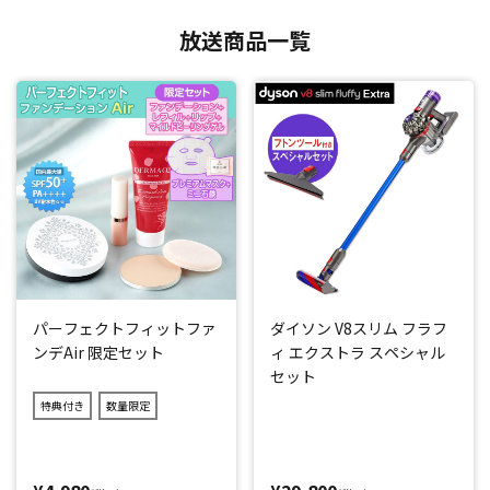
放送商品一覧
パーフェクトフィットファ
ダイソン V8スリム フラフ
ンデAir 限定セット
ィ エクストラ スペシャル
セット
特典付き
数量限定