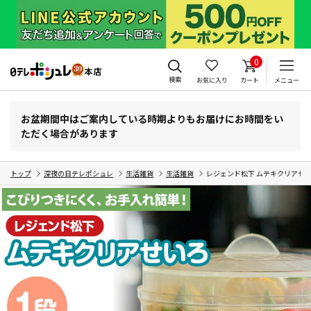
0
検索
お気に入り
カート
メニュー
お盆期間中はご案内している時期よりもお届けにお時間をい
ただく場合があります
トップ
深夜の日テレポシュレ
生活雑貨
生活雑貨
レジェンド松下 ムテキクリアせい