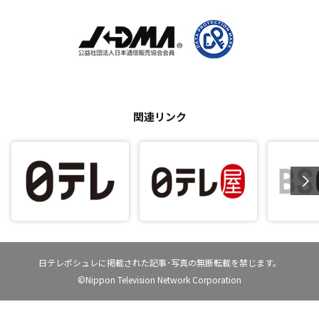
関連リンク
日テレポシュレに掲載された記事･写真の無断転載を禁じます。
©Nippon Television Network Corporation