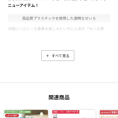
ニューアイテム！
高品質プラスチックを使用した透明なせいろ
手軽にヘルシーな食事を楽しみたい方に人気の「せいろ蒸
し」ですが、竹や杉などで出来ている一般的なせいろを使用
する場合、「洗剤が使えない」、「しっかり乾かさないとカ
ビが出てしまう可能性がある」など、日常で使うには面倒に
感じることも・・・。
すべて見る
そこで、レジェンド松下プロデュースの「ムテキクリアせい
ろ」がオススメ！
透明なガラスのような見た目のせいろですが、「ポリメチル
ペンテン(TPX)」と呼ばれる高品質プラスチックを使用したも
の。
主に医療器具や実験器具などに使われている高級な樹脂で、
関連商品
「熱に強く、こびりつきにくい」のが特徴。そのため面倒な
布巾やシートが不要で、「お餅」や「チーズ」などもそのま
ま乗せて蒸してもこびりつかずとっても便利。
本体の底には72個の円すい型の穴があり、余分な水分や油分