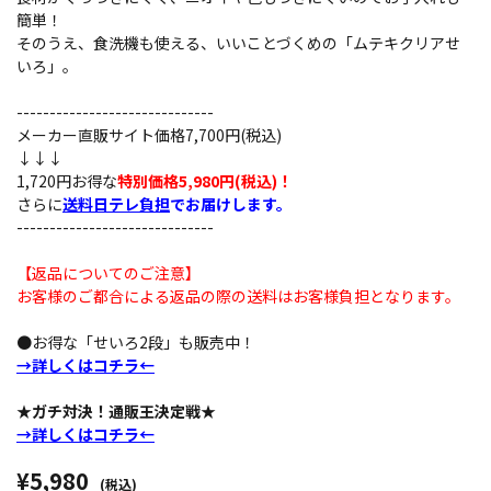
簡単！
そのうえ、食洗機も使える、いいことづくめの「ムテキクリアせ
いろ」。
------------------------------
メーカー直販サイト価格7,700円(税込)
↓↓↓
1,720円お得な
特別価格5,980円(税込)！
さらに
送料日テレ負担
でお届けします。
------------------------------
【返品についてのご注意】
お客様のご都合による返品の際の送料はお客様負担となります。
●お得な「せいろ2段」も販売中！
→詳しくはコチラ←
★ガチ対決！通販王決定戦★
→詳しくはコチラ←
¥5,980
(税込)