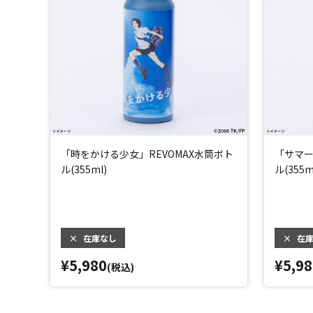
「時をかける少女」REVOMAX水筒ボト
「サマー
ル(355ml)
ル(355m
×
在庫なし
×
在
¥5,980
¥5,98
(税込)