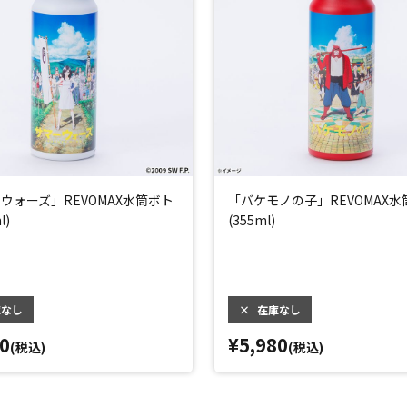
ウォーズ」REVOMAX水筒ボト
「バケモノの子」REVOMAX
l)
(355ml)
庫なし
×
在庫なし
0
¥5,980
(税込)
(税込)