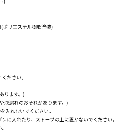
ュ)
(ポリエステル樹脂塗装)
てください。
。
あります。)
や液漏れのおそれがあります。)
物を入れないでください。
ブンに入れたり、ストーブの上に置かないでください。
い。