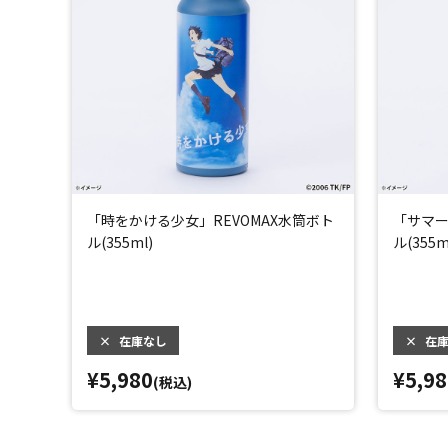
「時をかける少女」REVOMAX水筒ボト
「サマー
ル(355ml)
ル(355m
×
在庫なし
×
在
¥5,980
¥5,98
(税込)