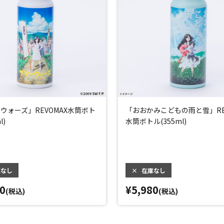
ウォーズ」REVOMAX水筒ボト
「おおかみこどもの雨と雪」RE
l)
水筒ボトル(355ml)
庫なし
×
在庫なし
0
¥5,980
(税込)
(税込)