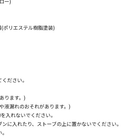
ロー)
(ポリエステル樹脂塗装)
てください。
。
あります。)
や液漏れのおそれがあります。)
物を入れないでください。
ブンに入れたり、ストーブの上に置かないでください。
い。