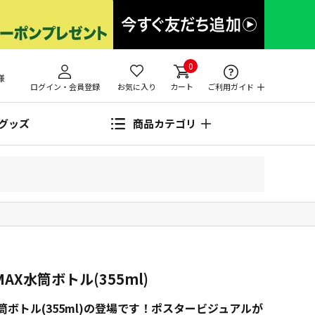
0
様
ログイン・会員登録
お気に入り
カート
ご利用ガイド
グッズ
商品カテゴリ
AX水筒ボトル(355ml)
筒ボトル(355ml)の登場です！ポスタービジュアルが