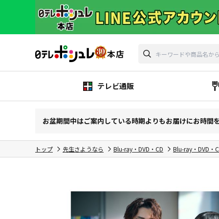
テレビ通販
お盆期間中はご案内している時期よりもお届けにお時間
トップ
先生さようなら
Blu-ray・DVD・CD
Blu-ray・DVD・