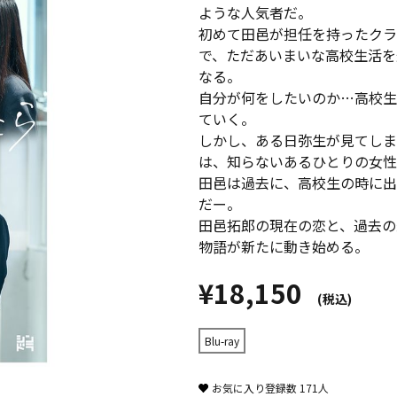
ような人気者だ。
初めて田邑が担任を持ったクラ
で、ただあいまいな高校生活を
なる。
自分が何をしたいのか…高校生
ていく。
しかし、ある日弥生が見てしま
は、知らないあるひとりの女性
田邑は過去に、高校生の時に出
だー。
田邑拓郎の現在の恋と、過去の
物語が新たに動き始める――。
¥18,150
(税込)
Blu-ray
お気に入り登録数
171
人