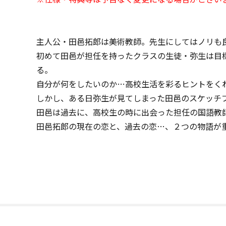
主人公・田邑拓郎は美術教師。先生にしてはノリも
初めて田邑が担任を持ったクラスの生徒・弥生は目
る。
自分が何をしたいのか…高校生活を彩るヒントをく
しかし、ある日弥生が見てしまった田邑のスケッチ
田邑は過去に、高校生の時に出会った担任の国語教
田邑拓郎の現在の恋と、過去の恋…、２つの物語が重