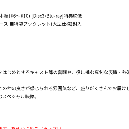
y]本編(#6～#10) [Disc3/Blu-ray]特典映像
ース ■特製ブックレット(大型仕様)封入
をはじめとするキャスト陣の奮闘や、役に挑む真剣な表情・熱
との仲の良さが感じられる雰囲気など、盛りだくさんでお届け
のスペシャル映像。
ます。あらかじめご了承下さい。