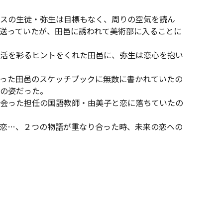
スの生徒・弥生は目標もなく、周りの空気を読ん
送っていたが、田邑に誘われて美術部に入ることに
活を彩るヒントをくれた田邑に、弥生は恋心を抱い
った田邑のスケッチブックに無数に書かれていたの
の姿だった。
会った担任の国語教師・由美子と恋に落ちていたの
恋…、２つの物語が重なり合った時、未来の恋への