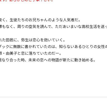
良く、生徒たちのお兄ちゃんのような人気者だ。
標もなく、周りの空気を読んで、ただあいまいな高校生活を送
れた田邑に、弥生は恋心を抱いていく。
ブックに無数に書かれていたのは、知らないあるひとりの女性
師・由美子と恋に落ちていたのだー。
なり合った時、未来の恋への物語が新たに動き始める――。