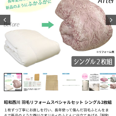
昭和西川 羽毛リフォームスペシャルセット シングル2枚組
１枚ずつ丁寧にお直しを行い、長年使って傷んだ羽毛ふとんをま
るで新品のような西川クオリティのふとんに仕立てあげる「昭和