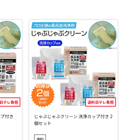
にもお使いいただけます。
期間の停電の際には頼もしい備えになります。
日テレ負担
送料日テレ負担
ップ付き
じゃぶじゃぶクリーン 洗浄カップ付き 2
個セット
予約