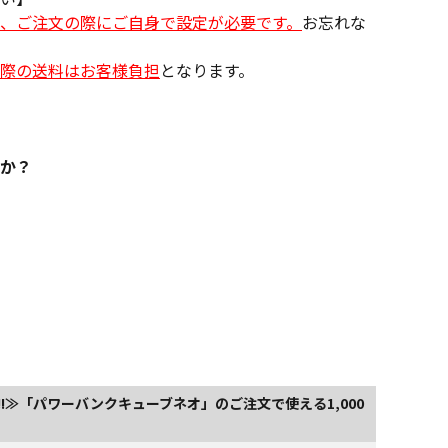
、ご注文の際にご自身で設定が必要です。
お忘れな
際の送料はお客様負担
となります。
か？
!!≫「パワーバンクキューブネオ」のご注文で使える1,000