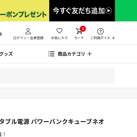
0
様
ログイン・会員登録
お気に入り
カート
ご利用ガイド
グッズ
商品カテゴリ
タブル電源 パワーバンクキューブネオ
電！