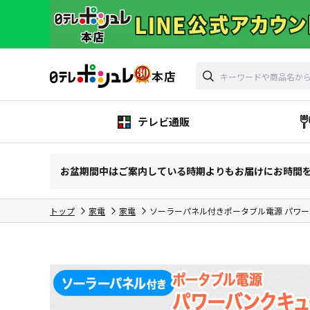
テレビ通販
お盆期間中はご案内している時期よりもお届けにお時間
トップ
家電
家電
ソーラーパネル付きポータブル電源 パワ