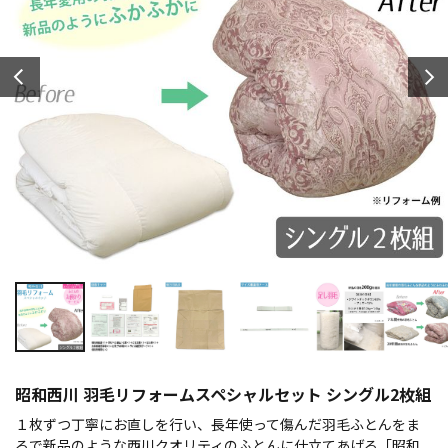
昭和西川 羽毛リフォームスペシャルセット シングル2枚組
１枚ずつ丁寧にお直しを行い、長年使って傷んだ羽毛ふとんをま
るで新品のような西川クオリティのふとんに仕立てあげる「昭和