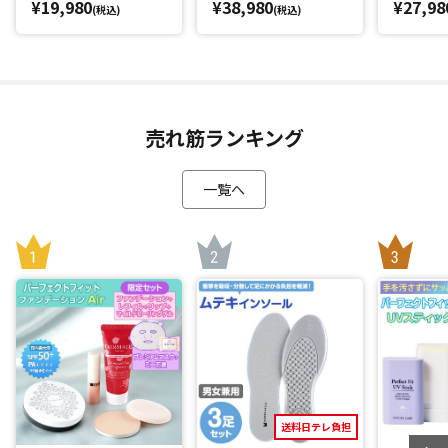
¥19,980
¥38,980
¥27,98
(税込)
(税込)
売れ筋ランキング
一覧へ
送料日テレ負担