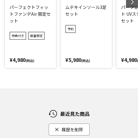
パーフェクトフィッ
ムテキインソール3足
パーフ
トファンデAir 限定セ
セット
ト UV
ット
セット
予約
特典付き
数量限定
¥4,980
¥5,980
¥4,980
(税込)
(税込)
最近見た商品
履歴を削除