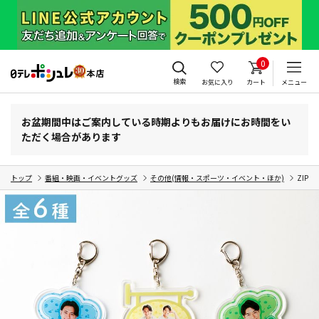
0
検索
お気に入り
カート
メニュー
お盆期間中はご案内している時期よりもお届けにお時間をい
ただく場合があります
トップ
番組・映画・イベントグッズ
その他(情報・スポーツ・イベント・ほか)
ZIP