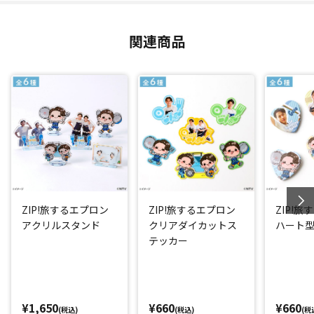
関連商品
ZIP!旅するエプロン
ZIP!旅するエプロン
ZIP!
アクリルスタンド
クリアダイカットス
ハート
テッカー
¥1,650
¥660
¥660
(税込)
(税込)
(税