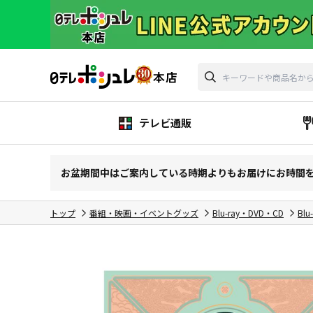
テレビ通販
お盆期間中はご案内している時期よりもお届けにお時間
トップ
番組・映画・イベントグッズ
Blu-ray・DVD・CD
Blu