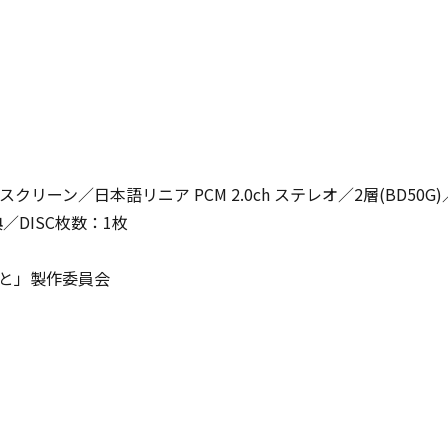
9 ワイドスクリーン／日本語リニア PCM 2.0ch ステレオ／2層(BD
／DISC枚数：1枚
ごと」製作委員会