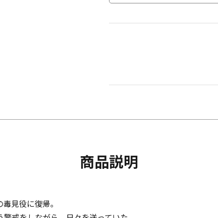
商品説明
の毒見役に復帰。
う警戒をしながら、日々を送っていた。