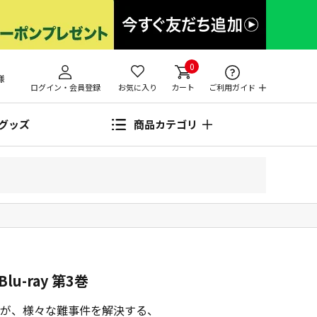
0
様
ログイン・会員登録
お気に入り
カート
ご利用ガイド
グッズ
商品カテゴリ
u-ray 第3巻
が、様々な難事件を解決する、