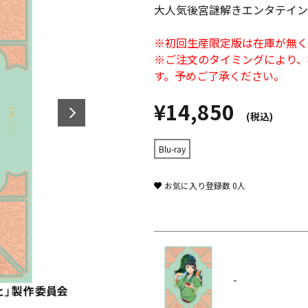
大人気後宮謎解きエンタテイン
※初回生産限定版は在庫が無く
※ご注文のタイミングにより、
す。予めご了承ください。
¥14,850
(税込)
Blu-ray
お気に入り登録数
0
人
-