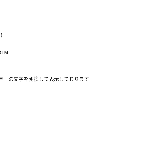
)
OLM
「高」の文字を変換して表示しております。