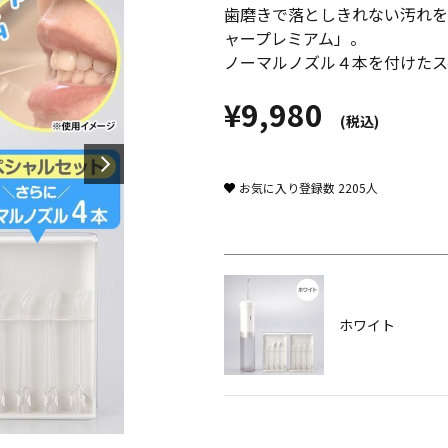
歯磨きで落としきれない汚れを
ャープレミアム」。
ノーマルノズル４本を付けたス
¥9,980
(税込)
お気に入り登録数
2205
人
ホワイト