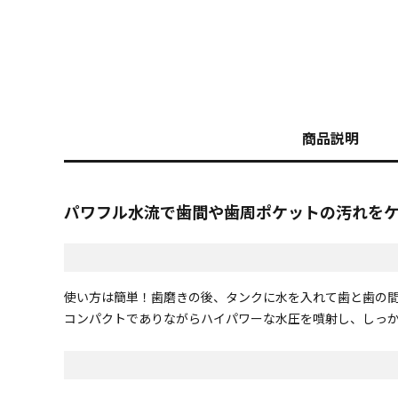
商品説明
パワフル水流で歯間や歯周ポケットの汚れを
使い方は簡単！歯磨きの後、タンクに水を入れて歯と歯の間
コンパクトでありながらハイパワーな水圧を噴射し、しっ