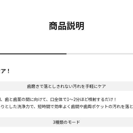
商品説明
ケア！
歯磨きで落としきれない汚れを手軽にケア
、歯と歯茎の間に向けて、口全体で1～2分ほど噴射するだけ！
かりとした洗浄力で、短時間で効率よく歯間や歯周ポケットの汚れを落
3種類のモード