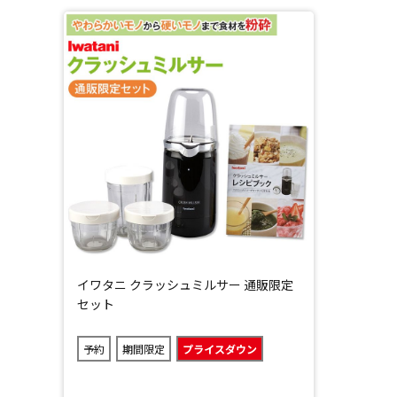
イワタニ クラッシュミルサー 通販限定
セット
予約
期間限定
プライスダウン