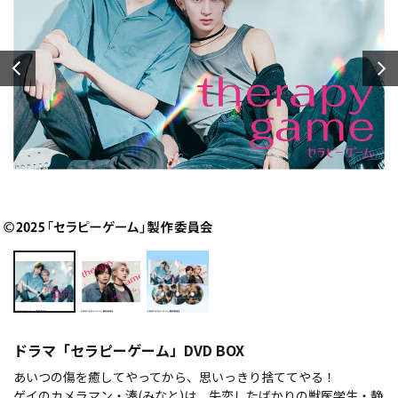
ドラマ「セラピーゲーム」DVD BOX
あいつの傷を癒してやってから、思いっきり捨ててやる！
ゲイのカメラマン・湊(みなと)は、失恋したばかりの獣医学生・静