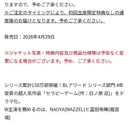
りますので、予めご了承ください。
※ご注文のタイミングにより、初回生産限定特典なしの通
常版のお届けとなります。予めご了承ください。
発売日：2026年4月29日
※ジャケット写真・特典内容及び商品仕様等は予告なく変
更になる場合がございます。予め、ご了承ください。
シリーズ累計130万部突破！BLアワード シリーズ部門 4年
受賞の超人気作品「セラピーゲーム(作：日ノ原 巡)」をド
ラマ化。
W主演を務めるのは、NAOYA(MAZZEL)と冨田侑暉(龍宮
城)