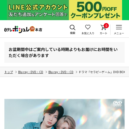
0
検索
お気に入り
カート
メニュー
お盆期間中はご案内している時期よりもお届けにお時間をい
ただく場合があります
トップ
Blu-ray・DVD・CD
Blu-ray・DVD・CD
ドラマ「セラピーゲーム」DVD BOX