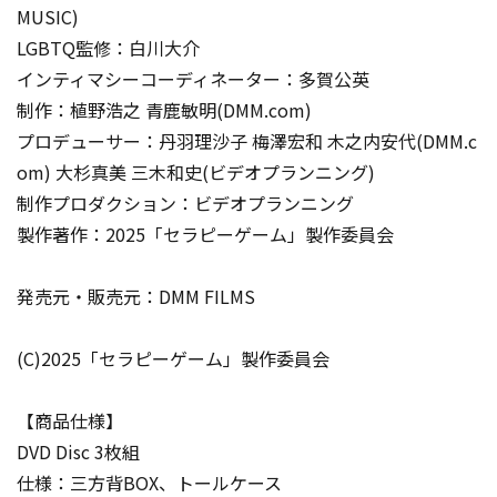
MUSIC)
LGBTQ監修：白川大介
インティマシーコーディネーター：多賀公英
制作：植野浩之 青鹿敏明(DMM.com)
プロデューサー：丹羽理沙子 梅澤宏和 木之内安代(DMM.c
om) 大杉真美 三木和史(ビデオプランニング)
制作プロダクション：ビデオプランニング
製作著作：2025「セラピーゲーム」製作委員会
発売元・販売元：DMM FILMS
(C)2025「セラピーゲーム」製作委員会
【商品仕様】
DVD Disc 3枚組
仕様：三方背BOX、トールケース