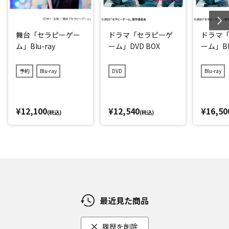
舞台「セラピーゲー
ドラマ「セラピーゲ
ドラマ
ム」Blu-ray
ーム」DVD BOX
ーム」Blu
予約
Blu-ray
DVD
Blu-ray
¥12,100
¥12,540
¥16,50
(税込)
(税込)
最近見た商品
履歴を削除