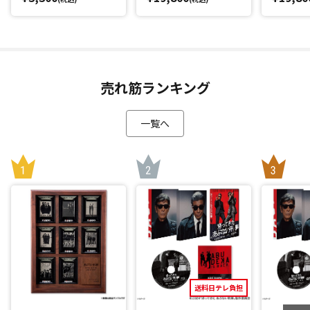
売れ筋ランキング
一覧へ
送料日テレ負担