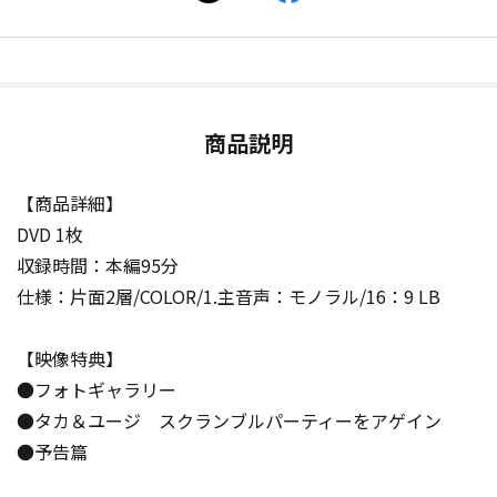
商品説明
【商品詳細】
DVD 1枚
収録時間：本編95分
仕様：片面2層/COLOR/1.主音声：モノラル/16：9 LB
【映像特典】
●フォトギャラリー
●タカ＆ユージ スクランブルパーティーをアゲイン
●予告篇