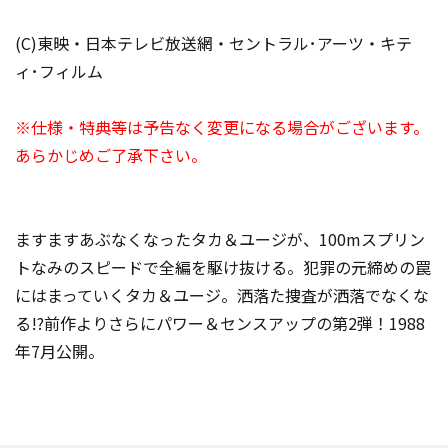
(C)東映・日本テレビ放送網・セントラル･アーツ・キテ
ィ･フィルム
※仕様・特典等は予告なく変更になる場合がございます。
あらかじめご了承下さい。
ますますあぶなくなったタカ＆ユージが、100mスプリン
トなみのスピードで全編を駆け抜ける。犯罪の元締めの罠
にはまっていくタカ＆ユージ。洒落た捜査が洒落でなくな
る!?前作よりさらにパワー＆センスアップの第2弾！1988
年7月公開。