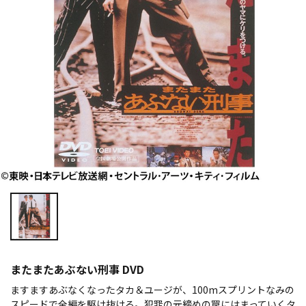
またまたあぶない刑事 DVD
ますますあぶなくなったタカ＆ユージが、100mスプリントなみの
スピードで全編を駆け抜ける。犯罪の元締めの罠にはまっていくタ