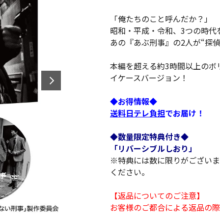
「俺たちのこと呼んだか？」
昭和・平成・令和、3つの時代
あの『あぶ刑事』の2人が“探
本編を超える約3時間以上のボ
イケースバージョン！
◆お得情報◆
送料日テレ負担
でお届け！
◆数量限定特典付き◆
「リバーシブルしおり」
※特典には数に限りがございま
ください。
【返品についてのご注意】
お客様のご都合による返品の際