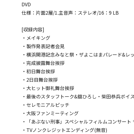
DVD
仕様：片面2層/1.主音声：ステレオ/16：9 LB
[収録内容]
・メイキング
・製作発表記者会見
・横浜開港記念みなと祭・ザよこはまパレード&レ
・完成披露舞台挨拶
・初日舞台挨拶
・2日目舞台挨拶
・大ヒット御礼舞台挨拶
・最後のスタッフトーク&舘ひろし・柴田恭兵ボイ
・セレモニアルピッチ
・大阪ファンミーティング
・「あぶない刑事」スペシャルフィルムコンサート 
・TVノンクレジットエンディング(無音)