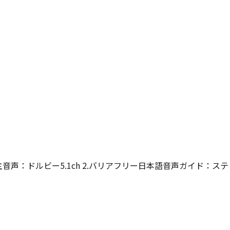
主音声：ドルビー5.1ch 2.バリアフリー日本語音声ガイド：ステレ