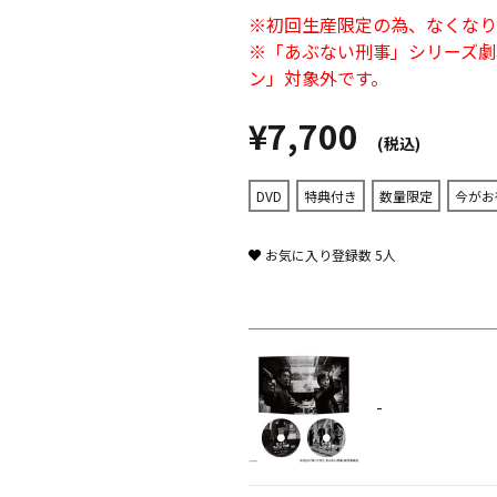
※初回生産限定の為、なくなり
※「あぶない刑事」シリーズ劇場版
ン」対象外です。
¥7,700
(税込)
DVD
特典付き
数量限定
今がお
お気に入り登録数
5
人
-