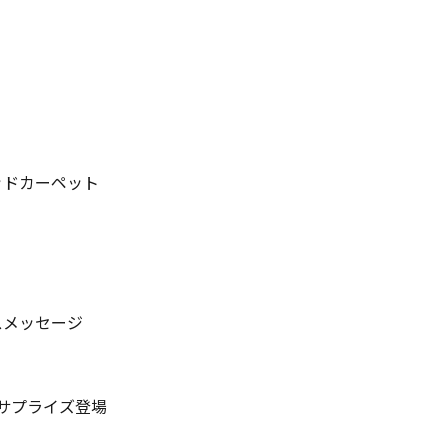
ッドカーペット
スメッセージ
サプライズ登場