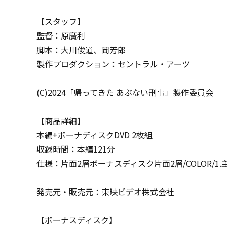
【スタッフ】
監督：原廣利
脚本：大川俊道、岡芳郎
製作プロダクション：セントラル・アーツ
(C)2024「帰ってきた あぶない刑事」製作委員会
【商品詳細】
本編+ボーナディスクDVD 2枚組
収録時間：本編121分
仕様：片面2層ボーナスディスク片面2層/COLOR/1.
発売元・販売元：東映ビデオ株式会社
【ボーナスディスク】