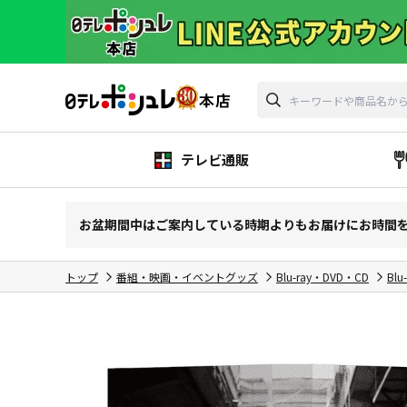
テレビ通販
お盆期間中はご案内している時期よりもお届けにお時間
トップ
番組・映画・イベントグッズ
Blu-ray・DVD・CD
Blu