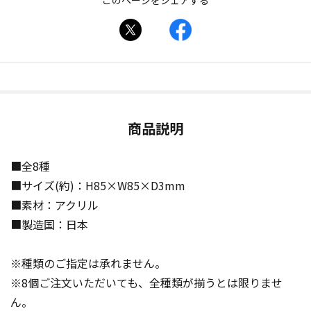
このページをシェアする
商品説明
■全8種
■サイズ(約)：H85×W85×D3mm
■素材：アクリル
■製造国：日本
※種類のご指定は承れません。
※8個ご注文いただいても、全種類が揃うとは限りませ
ん。