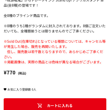
『桃源暗鬼』からトレーディング Stand Up! アクリルスタンド 単
品(全8種)の登場です！
全8種のブラインド商品です。
※8種のうち1種がランダムに封入されております。8個ご注文いた
だいても、全種類揃うとは限りませんのでご了承ください。
※Sold Out(在庫切れ)となっている種類については、キャンセル等
が発生した場合、販売を再開いたします。
但し、販売数は若干数となりますので、あらかじめご了承くだ
さい。
※掲載画像は、実際の商品とは色味が異なる場合がございます。
¥770
(税込)
お気に入り登録数
0
人
カートに入れる