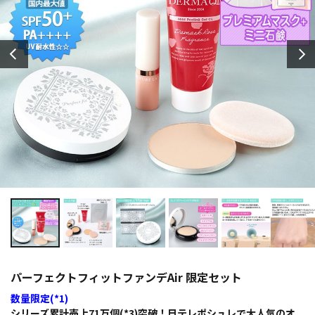
パーフェクトフィットファンデAir 限定セット
数量限定(*1)
シリーズ累計売上71万個(*3)突破！日テレポシュレで大人気のオ