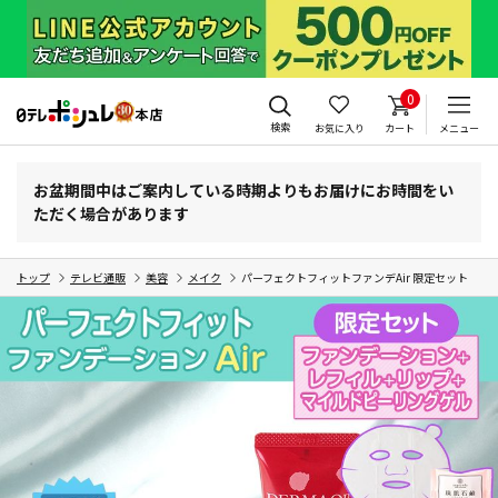
0
検索
お気に入り
カート
メニュー
お盆期間中はご案内している時期よりもお届けにお時間をい
ただく場合があります
トップ
テレビ通販
美容
メイク
パーフェクトフィットファンデAir 限定セット