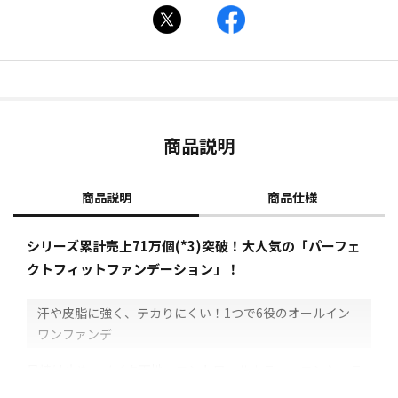
商品説明
商品説明
商品仕様
シリーズ累計売上71万個(*3)突破！大人気の「パーフェ
クトフィットファンデーション」！
汗や皮脂に強く、テカりにくい！1つで6役のオールイン
ワンファンデ
日焼け止め、メイク下地、コントロールカラー、コンシーラ
ー、ファンデーション、フェイスパウダーの6役をこなすオー