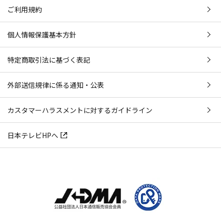
ご利用規約
[配合成分]セレブロシド／[配合目的]皮膚コンディショニン
グ剤(潤い)
[配合成分]グリセリン／[配合目的]湿潤剤
個人情報保護基本方針
[配合成分]ペンチレングリコール／[配合目的]保湿剤
*6：効能評価試験済み
特定商取引法に基づく表記
*7：卵殻膜 [配合目的]保湿成分
*8：[配合目的]保湿成分
外部送信規律に係る通知・公表
閉じる
カスタマーハラスメントに対するガイドライン
日本テレビHPへ