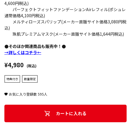
4,600円税込)
パーフェクトフィットファンデーションAirレフィル(ポシュレ
通常価格4,100円税込)
メルティローズスパリップ(メーカー直販サイト価格3,080円税
込)
珠肌プレミアムマスク(メーカー直販サイト価格1,644円税込)
●そのほか関連商品も販売中！●
→詳しくはコチラ←
¥4,980
(税込)
特典付き
数量限定
お気に入り登録数
595
人
カートに入れる