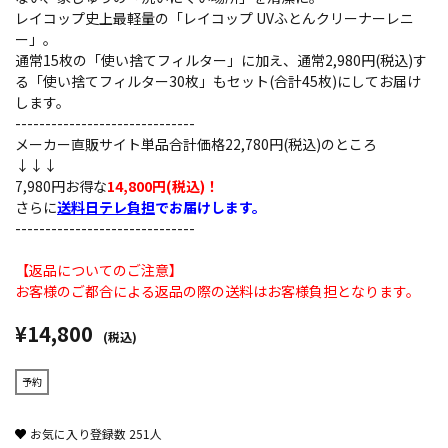
レイコップ史上最軽量の「レイコップ UVふとんクリーナーレニ
ー」。
通常15枚の「使い捨てフィルター」に加え、通常2,980円(税込)す
る「使い捨てフィルター30枚」もセット(合計45枚)にしてお届け
します。
------------------------------
メーカー直販サイト単品合計価格22,780円(税込)のところ
↓↓↓
7,980円お得な
14,800円(税込)！
さらに
送料日テレ負担
でお届けします。
------------------------------
【返品についてのご注意】
お客様のご都合による返品の際の送料はお客様負担となります。
¥14,800
(税込)
予約
お気に入り登録数
251
人