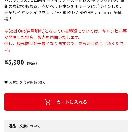
バズリズム02と国内オーディオメーカーfinalがタッグを組み、番
組の象徴でもある、赤いヘッドホンをモチーフにデザインした、
完全ワイヤレスイヤホン『ZE300 BUZZ RHYHM version』が登
場！
※Sold Out(在庫切れ)となっている種類については、キャンセル等
が発生した場合、販売を再開いたします。
但し、販売数は若干数となりますので、あらかじめご了承くださ
い。
¥5,980
(税込)
お気に入り登録数
25
人
カートに入れる
返品・交換について