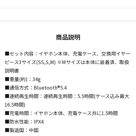
商品説明
■セット内容：イヤホン本体、充電ケース、交換用イヤー
ピース3サイズ(SS,S,M) ※Mサイズは本体に装着済、取扱
説明書
■重量(約)：34g
■通信方式：Bluetooth®5.4
■連続再生時間：連続再生時間：5.5時間(ケース込み最大
16.5時間)
■充電時間：イヤホン本体、充電ケース共に1.5時間
■防水性能：IPX4
■製造国：中国