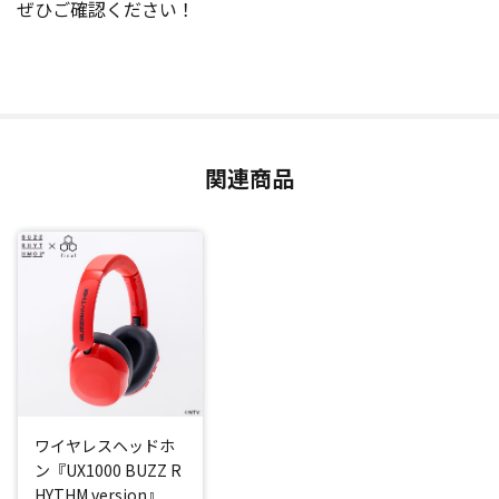
ぜひご確認ください！
関連商品
ワイヤレスヘッドホ
ン『UX1000 BUZZ R
HYTHM version』