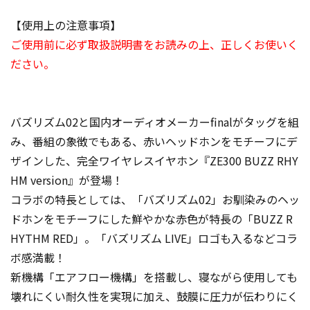
【使用上の注意事項】
ご使用前に必ず取扱説明書をお読みの上、正しくお使いく
ださい。
バズリズム02と国内オーディオメーカーfinalがタッグを組
み、番組の象徴でもある、赤いヘッドホンをモチーフにデ
ザインした、完全ワイヤレスイヤホン『ZE300 BUZZ RHY
HM version』が登場！
コラボの特長としては、「バズリズム02」お馴染みのヘッ
ドホンをモチーフにした鮮やかな赤色が特長の「BUZZ R
HYTHM RED」。「バズリズム LIVE」ロゴも入るなどコラ
ボ感満載！
新機構「エアフロー機構」を搭載し、寝ながら使用しても
壊れにくい耐久性を実現に加え、鼓膜に圧力が伝わりにく