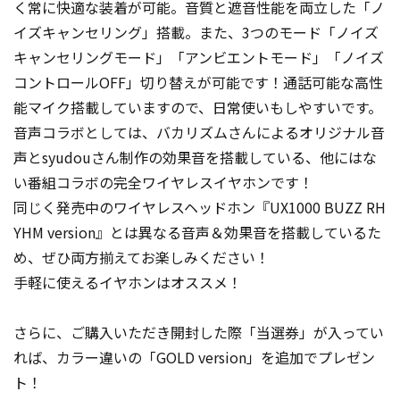
く常に快適な装着が可能。音質と遮音性能を両立した「ノ
イズキャンセリング」搭載。また、3つのモード「ノイズ
キャンセリングモード」「アンビエントモード」「ノイズ
コントロールOFF」切り替えが可能です！通話可能な高性
能マイク搭載していますので、日常使いもしやすいです。
音声コラボとしては、バカリズムさんによるオリジナル音
声とsyudouさん制作の効果音を搭載している、他にはな
い番組コラボの完全ワイヤレスイヤホンです！
同じく発売中のワイヤレスヘッドホン『UX1000 BUZZ RH
YHM version』とは異なる音声＆効果音を搭載しているた
め、ぜひ両方揃えてお楽しみください！
手軽に使えるイヤホンはオススメ！
さらに、ご購入いただき開封した際「当選券」が入ってい
れば、カラー違いの「GOLD version」を追加でプレゼン
ト！