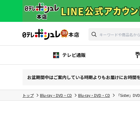
テレビ通販
お盆期間中はご案内している時期よりもお届けにお時間
トップ
Blu-ray・DVD・CD
Blu-ray・DVD・CD
「Sister」DV