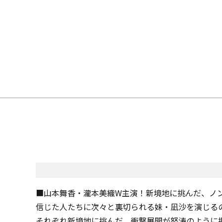
■山本舞香・瀧本美織W主演！新境地に挑んだ、ノ
信じた人たちに次々と裏切られる妹・凪沙を演じる
それぞれ新境地に挑んだ、衝撃展開が怒涛のように押