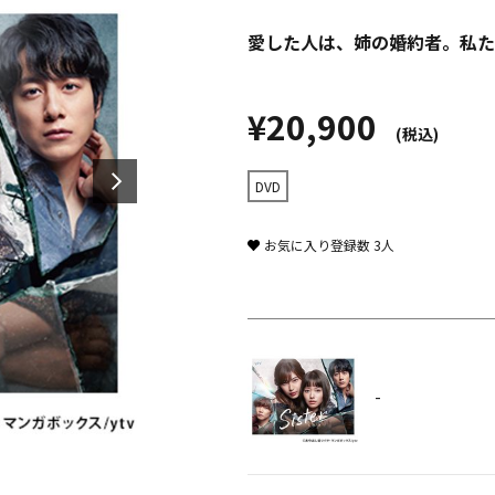
愛した人は、姉の婚約者。私た
¥20,900
(税込)
DVD
お気に入り登録数
3
人
-