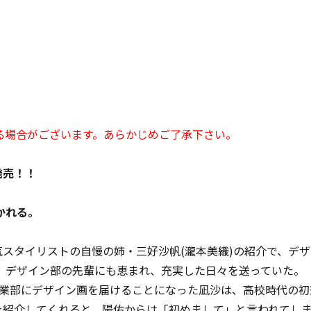
る場合がございます。あらかじめご了承下さい。
日発売！！
かれる。
気スタイリストの自慢の姉・三好沙帆(瀧本美織)の紹介で、デ
、デザイン部の先輩にも恵まれ、充実した日々を送っていた。
、営業部にデザイン画を届けることになった凪沙は、高校時代の初
を紹介してくれると、陽佑からは「初めまして」と言われてし