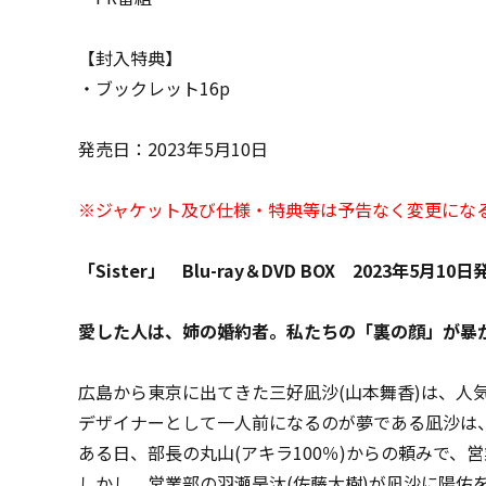
【封入特典】
・ブックレット16p
発売日：2023年5月10日
※ジャケット及び仕様・特典等は予告なく変更にな
「Sister」 Blu-ray＆DVD BOX 2023年5月10
愛した人は、姉の婚約者。私たちの「裏の顔」が暴
広島から東京に出てきた三好凪沙(山本舞香)は、人
デザイナーとして一人前になるのが夢である凪沙は
ある日、部長の丸山(アキラ100％)からの頼みで
しかし、営業部の羽瀬昊汰(佐藤大樹)が凪沙に陽佑