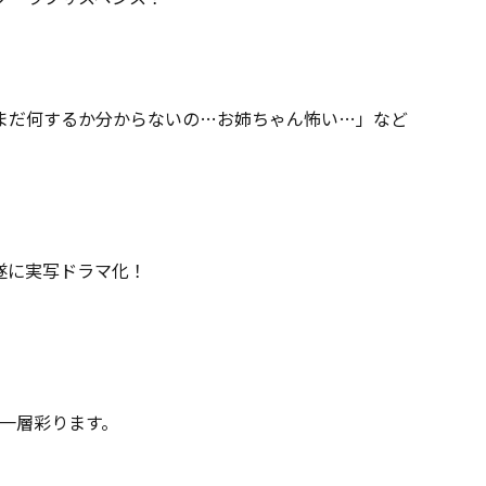
まだ何するか分からないの…お姉ちゃん怖い…」など
で遂に実写ドラマ化！
り一層彩ります。