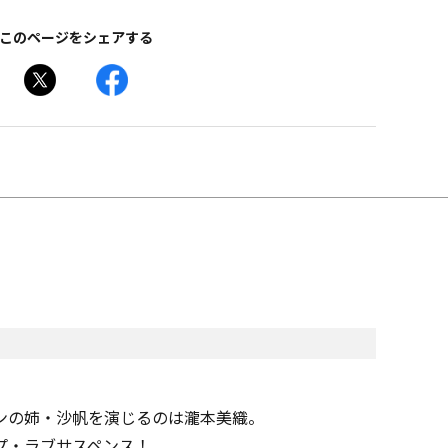
このページをシェアする
ンの姉・沙帆を演じるのは瀧本美織。
プ・ラブサスペンス！