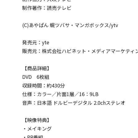
制作著作：読売テレビ
(C)あやぱん 蜆ツバサ・マンガボックス/ytv
発売元：yte
販売元：株式会社ハピネット・メディアマーケティ
【商品詳細】
DVD 6枚組
収録時間：約430分
仕様：カラー／片面1層／16：9LB
音声：日本語 ドルビーデジタル 2.0chステレオ
【映像特典】
・メイキング
・PR番組