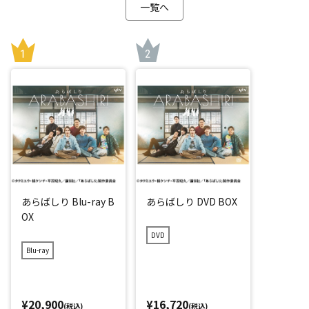
一覧へ
あらばしり Blu-ray B
あらばしり DVD BOX
OX
DVD
Blu-ray
¥20,900
¥16,720
(税込)
(税込)