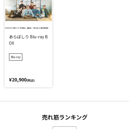
あらばしり Blu-ray B
OX
Blu-ray
¥20,900
(税込)
売れ筋ランキング