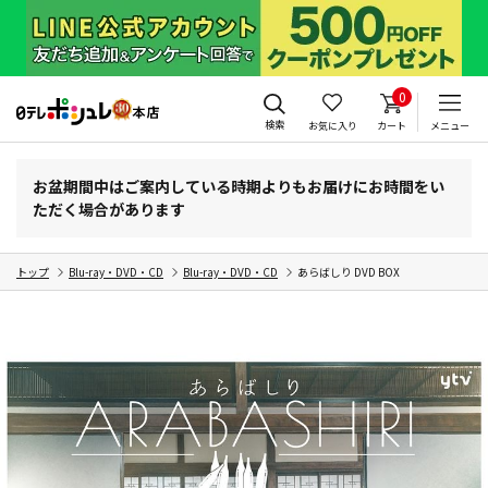
0
検索
お気に入り
カート
メニュー
お盆期間中はご案内している時期よりもお届けにお時間をい
ただく場合があります
トップ
Blu-ray・DVD・CD
Blu-ray・DVD・CD
あらばしり DVD BOX