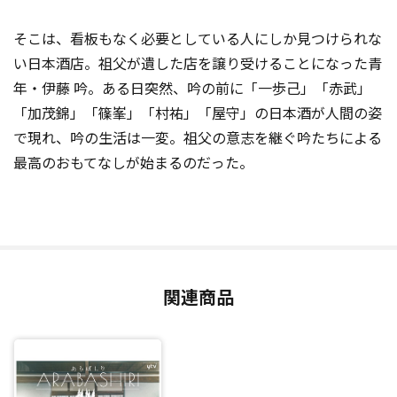
そこは、看板もなく必要としている人にしか見つけられな
い日本酒店。祖父が遺した店を譲り受けることになった青
年・伊藤 吟。ある日突然、吟の前に「一歩己」「赤武」
「加茂錦」「篠峯」「村祐」「屋守」の日本酒が人間の姿
で現れ、吟の生活は一変。祖父の意志を継ぐ吟たちによる
最高のおもてなしが始まるのだった。
関連商品