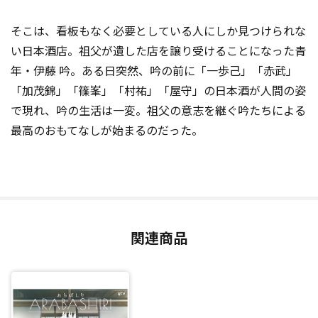
そこは、看板もなく必要としている人にしか見つけられな
い日本酒店。祖父が遺した店を譲り受けることになった青
年・伊藤 吟。ある日突然、吟の前に「一歩己」「赤武」
「加茂錦」「篠峯」「村祐」「屋守」の日本酒が人間の姿
で現れ、吟の生活は一変。祖父の意志を継ぐ吟たちによる
最高のおもてなしが始まるのだった。
関連商品