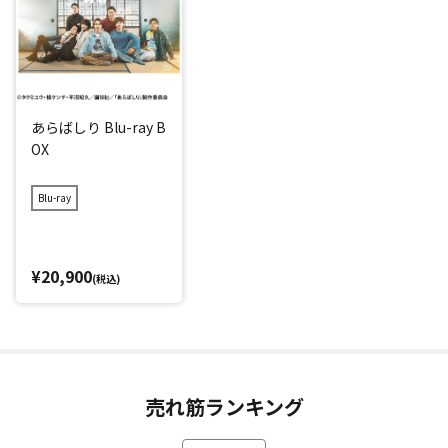
あらばしり Blu-ray B
OX
Blu-ray
¥20,900
(税込)
売れ筋ランキング