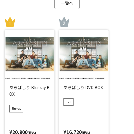
一覧へ
あらばしり Blu-ray B
あらばしり DVD BOX
OX
DVD
Blu-ray
¥20,900
¥16,720
(税込)
(税込)