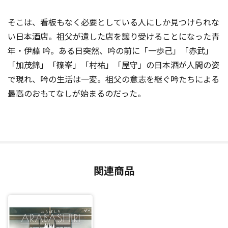
そこは、看板もなく必要としている人にしか見つけられな
い日本酒店。祖父が遺した店を譲り受けることになった青
年・伊藤 吟。ある日突然、吟の前に「一歩己」「赤武」
「加茂錦」「篠峯」「村祐」「屋守」の日本酒が人間の姿
で現れ、吟の生活は一変。祖父の意志を継ぐ吟たちによる
最高のおもてなしが始まるのだった。
関連商品