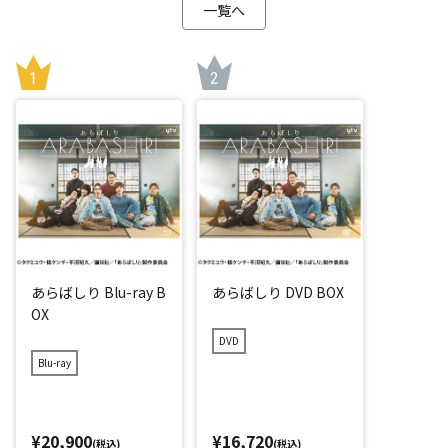
一覧へ
あらばしり Blu-ray B
あらばしり DVD BOX
OX
DVD
Blu-ray
¥20,900
¥16,720
(税込)
(税込)