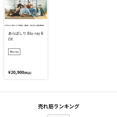
あらばしり Blu-ray B
OX
Blu-ray
¥20,900
(税込)
売れ筋ランキング