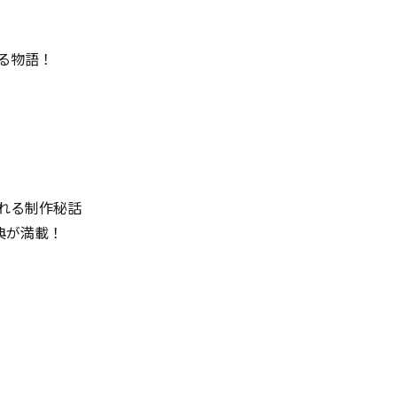
る物語！
れる制作秘話
典が満載！