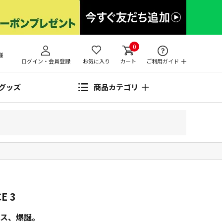
0
様
ログイン・会員登録
お気に入り
カート
ご利用ガイド
グッズ
商品カテゴリ
E 3
ス、爆誕。