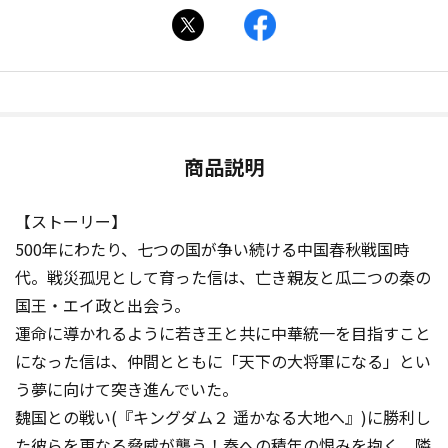
商品説明
【ストーリー】
500年にわたり、七つの国が争い続ける中国春秋戦国時
代。戦災孤児として育った信は、亡き親友と瓜二つの秦の
国王・エイ政と出会う。
運命に導かれるように若き王と共に中華統一を目指すこと
になった信は、仲間とともに「天下の大将軍になる」とい
う夢に向けて突き進んでいた。
魏国との戦い(『キングダム２ 遥かなる大地へ』)に勝利し
た彼らを更なる脅威が襲う！秦への積年の恨みを抱く、隣