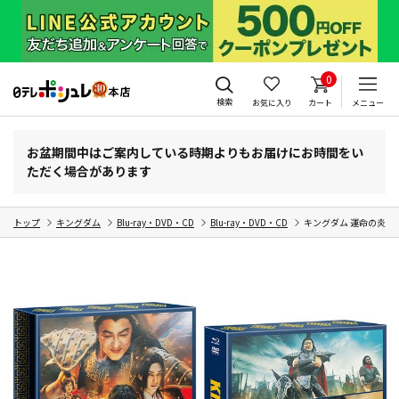
0
検索
お気に入り
カート
メニュー
お盆期間中はご案内している時期よりもお届けにお時間をい
ただく場合があります
トップ
キングダム
Blu-ray・DVD・CD
Blu-ray・DVD・CD
キングダム 運命の炎 