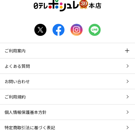
ご利用案内
よくある質問
お問い合わせ
ご利用規約
個人情報保護基本方針
特定商取引法に基づく表記