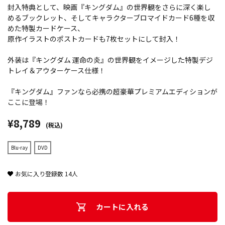
封入特典として、映画『キングダム』の世界観をさらに深く楽し
めるブックレット、そしてキャラクターブロマイドカード6種を収
めた特製カードケース、
原作イラストのポストカードも7枚セットにして封入！
外装は『キングダム 運命の炎』の世界観をイメージした特製デジ
トレイ＆アウターケース仕様！
『キングダム』ファンなら必携の超豪華プレミアムエディションが
ここに登場！
¥8,789
(税込)
Blu-ray
DVD
お気に入り登録数
14
人
カートに入れる