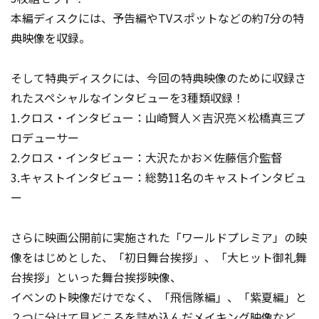
本編ディスクには、予告編やTVスポットなどの約7分の特
典映像を収録。
そして特典ディスクには、今回の特典映像のために収録さ
れたスペシャルなインタビューを3種類収録！
1.クロス・インタビュー：山崎賢人×吉沢亮×松橋真三プ
ロデューサー
2.クロス・インタビュー：大沢たかお×佐藤信介監督
3.キャストインタビュー：総勢11名のキャストインタビュ
ー
さらに映画公開前に実施された「ワールドプレミア」の映
像をはじめとした、「初日舞台挨拶」、「大ヒット御礼舞
台挨拶」といった舞台挨拶映像、
イベンのト映像だけでなく、「飛信隊編」、「紫夏編」と
２つに分けて見どころを詰め込んだメイキング映像など、