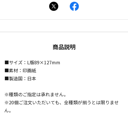
商品説明
■サイズ：L版89×127mm
■素材：印画紙
■製造国：日本
※種類のご指定は承れません。
※20個ご注文いただいても、全種類が揃うとは限りませ
ん。