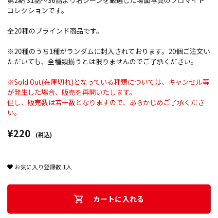
第2期 31話～36話より名シーンを厳選した場面写真のブロマイド
コレクションです。
全20種のブラインド商品です。
※20種のうち1種がランダムに封入されております。20個ご注文い
ただいても、全種類揃うとは限りませんのでご了承ください。
※Sold Out(在庫切れ)となっている種類については、キャンセル等
が発生した場合、販売を再開いたします。
但し、販売数は若干数となりますので、あらかじめご了承くださ
い。
¥220
(税込)
お気に入り登録数
1
人
カートに入れる