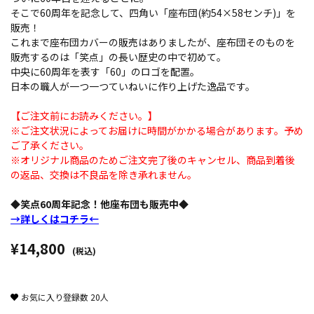
そこで60周年を記念して、四角い「座布団(約54×58センチ)」を
販売！
これまで座布団カバーの販売はありましたが、座布団そのものを
販売するのは「笑点」の長い歴史の中で初めて。
中央に60周年を表す「60」のロゴを配置。
日本の職人が一つ一つていねいに作り上げた逸品です。
【ご注文前にお読みください。】
※ご注文状況によってお届けに時間がかかる場合があります。予め
ご了承ください。
※オリジナル商品のためご注文完了後のキャンセル、商品到着後
の返品、交換は不良品を除き承れません。
◆笑点60周年記念！他座布団も販売中◆
→詳しくはコチラ←
¥14,800
(税込)
お気に入り登録数
20
人