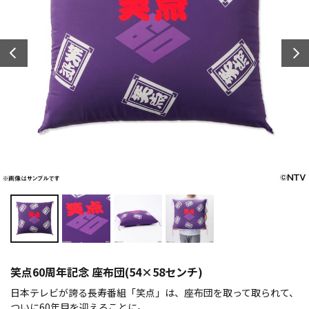
笑点60周年記念 座布団(54×58センチ)
日本テレビが誇る長寿番組「笑点」は、座布団を取って取られて、
ついに60年目を迎えることに。