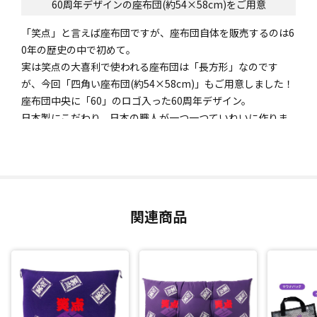
60周年デザインの座布団(約54×58cm)をご用意
「笑点」と言えば座布団ですが、座布団自体を販売するのは6
0年の歴史の中で初めて。
実は笑点の大喜利で使われる座布団は「長方形」なのです
が、今回「四角い座布団(約54×58cm)」もご用意しました！
座布団中央に「60」のロゴ入った60周年デザイン。
日本製にこだわり、日本の職人が一つ一つていねいに作りま
した。
関連商品