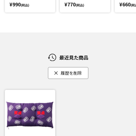
¥990
¥770
¥660
(税込)
(税込)
(税
最近見た商品
履歴を削除