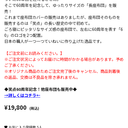
そこで60周年を記念して、ゆったりサイズの「長座布団」を販
売！
これまで座布団カバーの販売はありましたが、座布団そのものを
販売するのは「笑点」の長い歴史の中で初めて。
ごろ寝にピッタリなサイズ感の座布団で、左右に60周年を表す「6
0」のロゴを2つ配置。
日本の職人が一つ一つていねいに作り上げた逸品です。
【ご注文前にお読みください。】
※ご注文状況によってお届けに時間がかかる場合があります。予め
ご了承ください。
※オリジナル商品のためご注文完了後のキャンセル、商品到着後
の返品、交換は不良品を除き承れません。
◆笑点60周年記念！他座布団も販売中◆
→詳しくはコチラ←
¥19,800
(税込)
お気に入り登録数
5
人