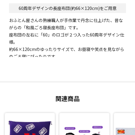
60周年デザインの長座布団(約66×120cm)をご用意
おふとん屋さんの熟練職人が手作業で丹念に仕上げた、昔な
がらの「和風ごろ寝長座布団」です。
座布団の左右に「60」のロゴが２つ入った60周年デザイン仕
様。
約66×120cmのゆったりサイズで、お昼寝や笑点を見ながら
のごろ寝にぴったりです。
日本製にこだわり、日本の職人が一つ一つていねいに作りま
した。
関連商品