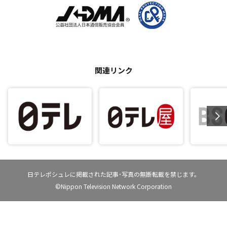
関連リンク
日テレポシュレに掲載された記事･写真の無断転載を禁じます。
©Nippon Television Network Corporation