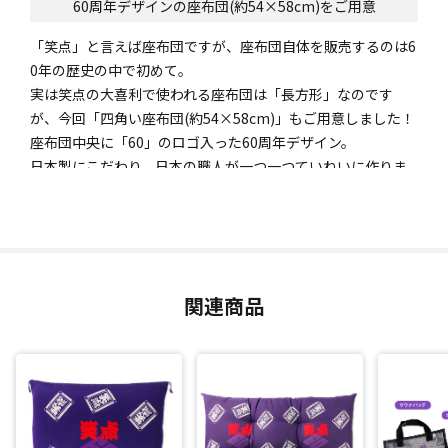
60周年デザインの座布団(約54×58cm)をご用意
「笑点」と言えば座布団ですが、座布団自体を販売するのは6
0年の歴史の中で初めて。
実は笑点の大喜利で使われる座布団は「長方形」なのです
が、今回「四角い座布団(約54×58cm)」もご用意しました！
座布団中央に「60」のロゴ入った60周年デザイン。
日本製にこだわり、日本の職人が一つ一つていねいに作りま
した。
関連商品