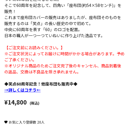
そこで60周年を記念して、四角い「座布団(約54×58センチ)」を
販売！
これまで座布団カバーの販売はありましたが、座布団そのものを
販売するのは「笑点」の長い歴史の中で初めて。
中央に60周年を表す「60」のロゴを配置。
日本の職人が一つ一つていねいに作り上げた逸品です。
【ご注文前にお読みください。】
※ご注文状況によってお届けに時間がかかる場合があります。予め
ご了承ください。
※オリジナル商品のためご注文完了後のキャンセル、商品到着後
の返品、交換は不良品を除き承れません。
◆笑点60周年記念！他座布団も販売中◆
→詳しくはコチラ←
¥14,800
(税込)
お気に入り登録数
20
人