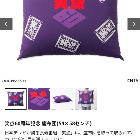
笑点60周年記念 座布団(54×58センチ)
日本テレビが誇る長寿番組「笑点」は、座布団を取って取られて、
ついに60年目を迎えることに。