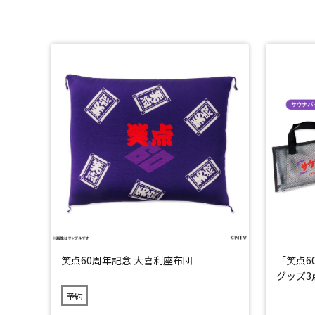
笑点60周年記念 大喜利座布団
「笑点6
グッズ3
予約