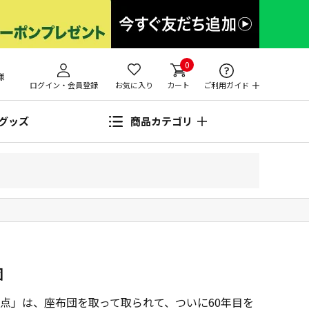
0
様
ログイン・会員登録
お気に入り
カート
ご利用ガイド
グッズ
商品カテゴリ
団
点」は、座布団を取って取られて、ついに60年目を