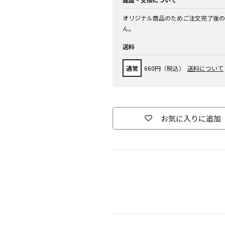
オリジナル商品のためご注文完了後の
ん。
送料
通常
660円（税込）
送料について
お気に入りに追加