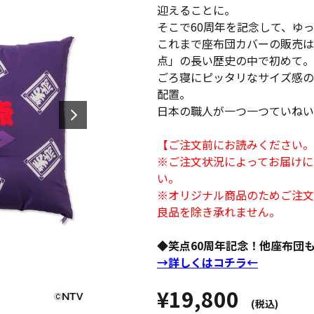
迎えることに。
そこで60周年を記念して、ゆ
これまで座布団カバーの販売は
点」の長い歴史の中で初めて。
ごろ寝にピッタリなサイズ感の
配置。
日本の職人が一つ一つていねい
【ご注文前にお読みください。
※ご注文状況によってお届けに
い。
※オリジナル商品のためご注文
良品を除き承れません。
◆笑点60周年記念！他座布団
→詳しくはコチラ←
¥19,800
(税込)