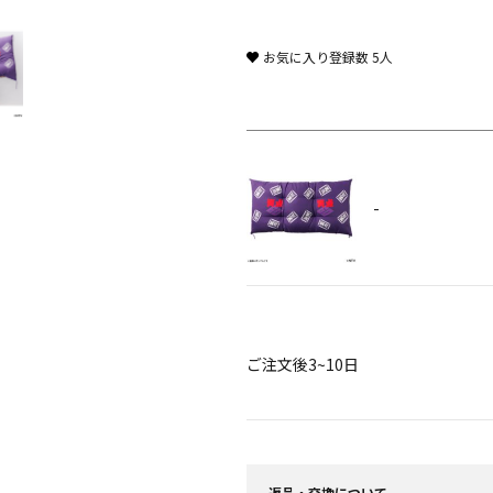
お気に入り登録数
5
人
-
ご注文後3~10日
返品・交換について