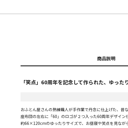
商品説明
「笑点」60周年を記念して作られた、ゆった
おふとん屋さんの熟練職人が手作業で丹念に仕上げた、昔
座布団の左右に「60」のロゴが２つ入った60周年デザイン
約66×120cmのゆったりサイズで、お昼寝や笑点を見な