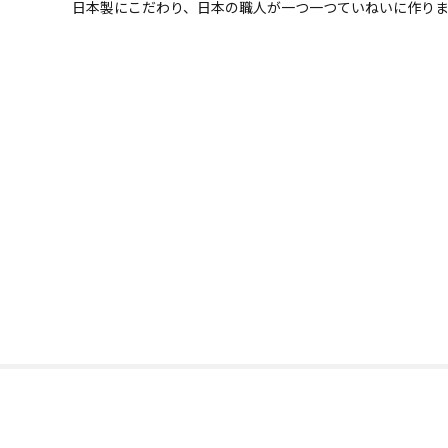
日本製にこだわり、日本の職人が一つ一つていねいに作り