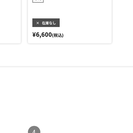
×
在庫なし
×
¥6,600
¥6,
(税込)