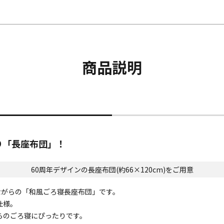
商品説明
り「長座布団」！
60周年デザインの長座布団(約66×120cm)をご用意
ながらの「和風ごろ寝長座布団」です。
仕様。
がらのごろ寝にぴったりです。