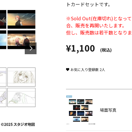
トカードセットです。
※Sold Out(在庫切れ)
合、販売を再開いたします。
但し、販売数は若干数となりま
¥1,100
(税込)
お気に入り登録数
2
人
場面写真