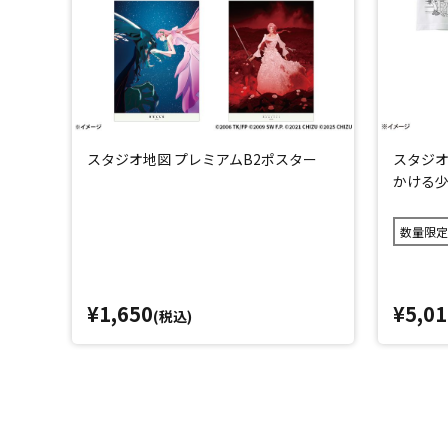
スタジオ地図 プレミアムB2ポスター
スタジオ地
かける少女
数量限定
¥1,650
¥5,01
(税込)