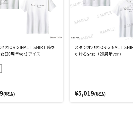
図 ORIGINAL T SHIRT 時を
スタジオ地図 ORIGINAL T SHI
(20周年ver.) アイス
かける少女（20周年ver.)
9
¥5,019
(税込)
(税込)