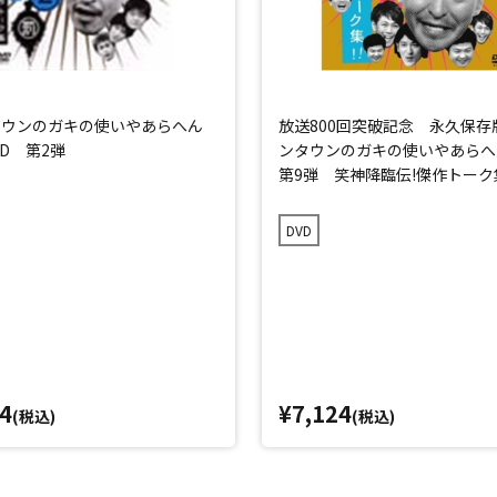
タウンのガキの使いやあらへん
放送800回突破記念 永久保存
VD 第2弾
ンタウンのガキの使いやあらへ
第9弾 笑神降臨伝!傑作トーク集
DVD
4
¥7,124
(税込)
(税込)