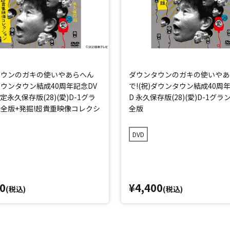
タウンのガキの使いやあらへん
ダウンタウンのガキの使いやあ
)ダウンタウン結成40周年記念DV
で!(祝)ダウンタウン結成40周
定永久保存版(28)(愛)D-1グラ
D 永久保存版(28)(愛)D-1グ
全版+発掘!超貴重映像コレクシ
全版
DVD
0
¥4,400
(税込)
(税込)