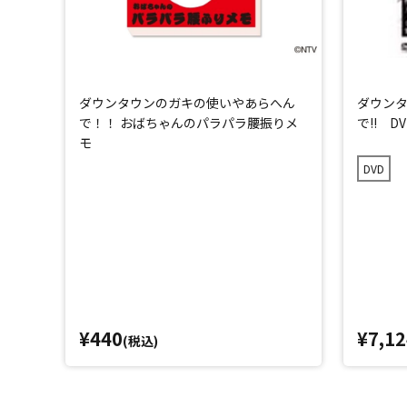
ダウンタウンのガキの使いやあらへん
ダウン
で！！ おばちゃんのパラパラ腰振りメ
で!! D
モ
DVD
¥440
¥7,12
(税込)