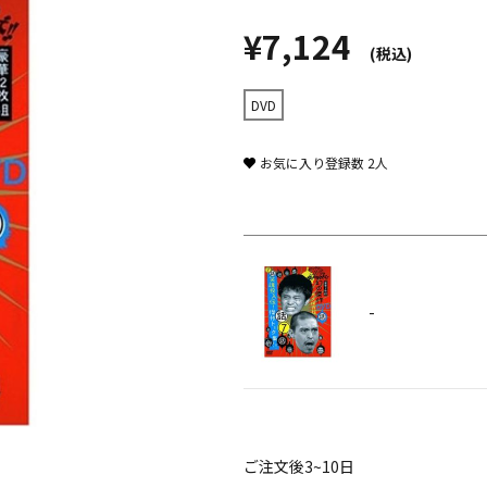
¥7,124
(税込)
DVD
お気に入り登録数
2
人
-
ご注文後3~10日