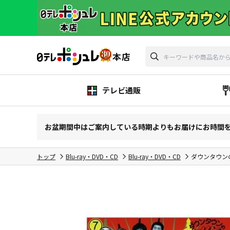
テレビ通販
お盆期間中はご案内している時期よりもお届けにお時間
トップ
Blu-ray・DVD・CD
Blu-ray・DVD・CD
ダウンタウンの