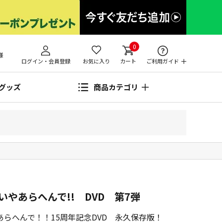
0
様
ログイン・会員登録
お気に入り
カート
ご利用ガイド
グッズ
商品カテゴリ
やあらへんで!! DVD 第7弾
らへんで！！15周年記念DVD 永久保存版！