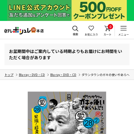
0
検索
お気に入り
カート
メニュー
お盆期間中はご案内している時期よりもお届けにお時間をい
ただく場合があります
トップ
Blu-ray・DVD・CD
Blu-ray・DVD・CD
ダウンタウンのガキの使いやあらへんで!(