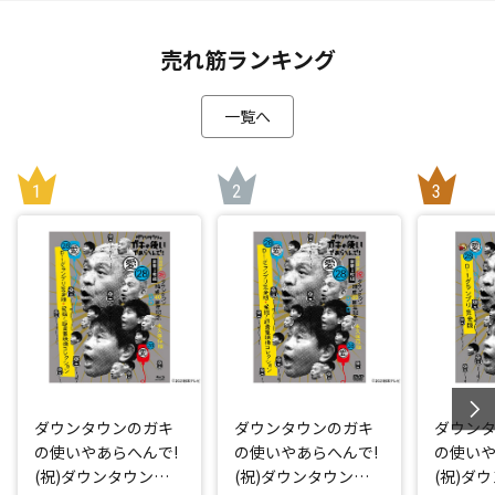
売れ筋ランキング
一覧へ
ダウンタウンのガキ
ダウンタウンのガキ
ダウン
の使いやあらへんで!
の使いやあらへんで!
の使いや
(祝)ダウンタウン結
(祝)ダウンタウン結
(祝)ダ