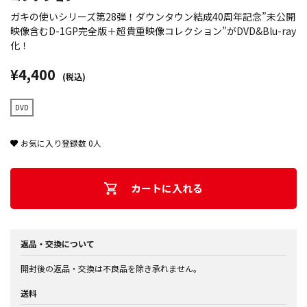
ガキの使いシリーズ第28弾！ダウンタウン結成40周年記念”未公開
映像含むD-1GP完全版＋超貴重映像コレクション”がDVD&Blu-ray
化！
¥4,400
(税込)
DVD
お気に入り登録数
0
人
カートに入れる
返品・交換について
開封後の返品・交換は不良品を除き承れません。
送料