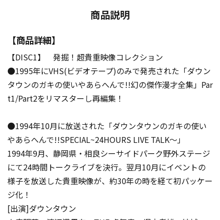
商品説明
【商品詳細】
【DISC1】 発掘！超貴重映像コレクション
●1995年にVHS(ビデオテープ)のみで発売された「ダウン
タウンのガキの使いやあらへんで!!幻の傑作漫才全集」Par
t1/Part2をリマスターし再編集！
●1994年10月に放送された「ダウンタウンのガキの使い
やあらへんで!!SPECIAL~24HOURS LIVE TALK～」
1994年9月、静岡県・相良シーサイドパーク野外ステージ
にて24時間トークライブを決行。翌月10月にイベントの
様子を放送した貴重映像が、約30年の時を経て初パッケー
ジ化！
[出演]ダウンタウン