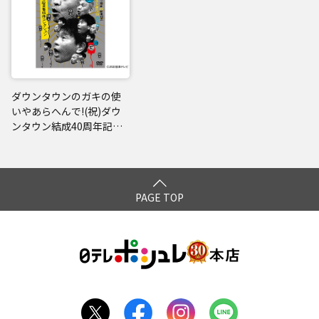
ダウンタウンのガキの使
いやあらへんで!(祝)ダウ
ンタウン結成40周年記念
DVD 永久保存版(28)(愛)発
掘!超貴重映像コレクショ
ン
PAGE TOP