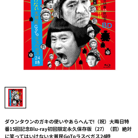
ダウンタウンのガキの使いやあらへんで!（祝）大晦日特
番15回記念Blu-ray初回限定永久保存版（27）（罰）絶対
に笑ってはいけない大貧民GoToラスベガス24時