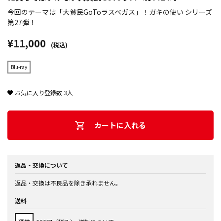
今回のテーマは「大貧民GoToラスベガス」！ガキの使い シリーズ
第27弾！
¥11,000
(税込)
Blu-ray
お気に入り登録数
3
人
カートに入れる
返品・交換について
返品・交換は不良品を除き承れません。
送料