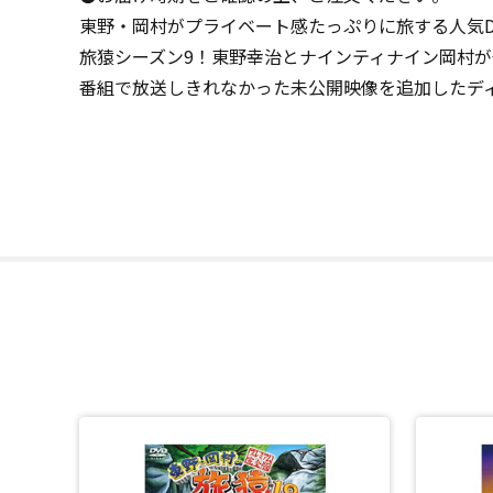
東野・岡村がプライベート感たっぷりに旅する人気D
旅猿シーズン9！東野幸治とナインティナイン岡村
番組で放送しきれなかった未公開映像を追加したディ