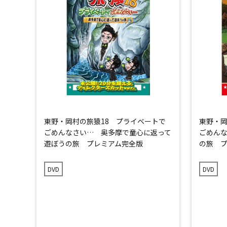
東野・岡村の旅猿18 プライベートで
東野・岡
ごめんなさい… 奥多摩で童心に返って
ごめん
遊ぼうの旅 プレミアム完全版
の旅 
DVD
DVD