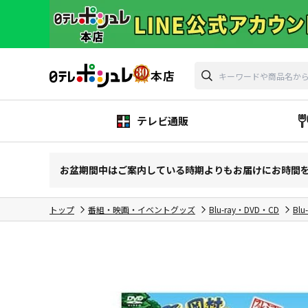
テレビ通販
お盆期間中はご案内している時期よりもお届けにお時間
トップ
番組・映画・イベントグッズ
Blu-ray・DVD・CD
Blu