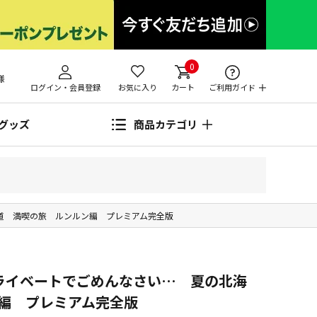
0
様
ログイン・会員登録
お気に入り
カート
ご利用ガイド
グッズ
商品カテゴリ
道 満喫の旅 ルンルン編 プレミアム完全版
ライベートでごめんなさい… 夏の北海
編 プレミアム完全版