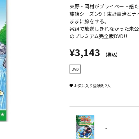
東野・岡村がプライベート感た
旅猿シーズン9！東野幸治とナ
ままに旅をする。
番組で放送しきれなかった未公
のプレミアム完全版DVD!!
¥3,143
(税込)
DVD
お気に入り登録数
2
人
-