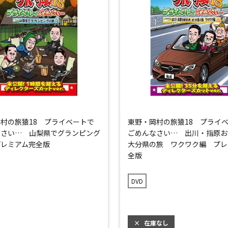
村の旅猿18 プライベートで
東野・岡村の旅猿18 プライ
なさい… 山梨県でグランピング
ごめんなさい… 出川・指原
プレミアム完全版
大分県の旅 ワクワク編 プレ
全版
DVD
×
在庫なし