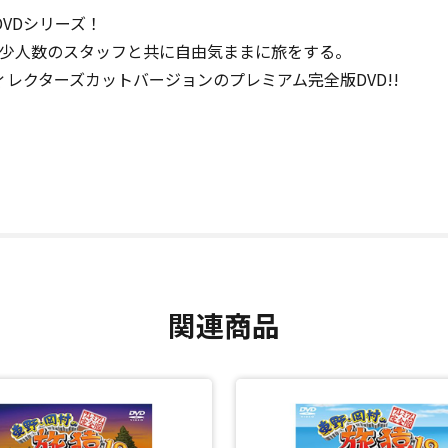
VDシリーズ！
が少人数のスタッフと共に自由気ままに旅をする。
レクターズカットバージョンのプレミアム完全版DVD!!
関連商品