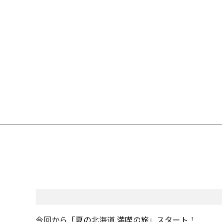
今回から「夏の北海道 満喫の旅」スタート！