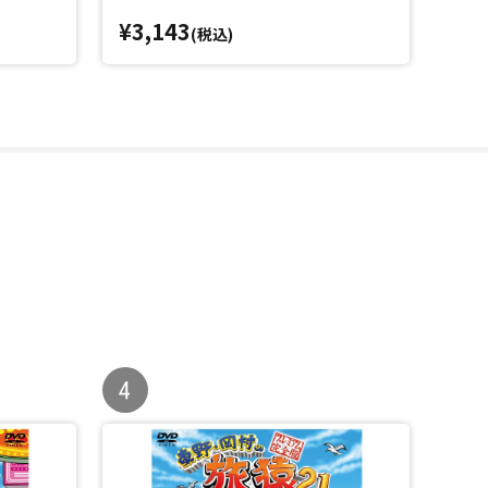
¥3,143
¥5,
(税込)