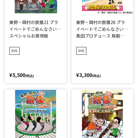
東野・岡村の旅猿21 プラ
東野・岡村の旅猿26 プラ
イベートでごめんなさい…
イベートでごめんなさい…
スペシャルお買得版
黒田プロデュース 鳥取県
の旅 プレミアム完全版
DVD
DVD
¥5,500
¥3,300
(税込)
(税込)