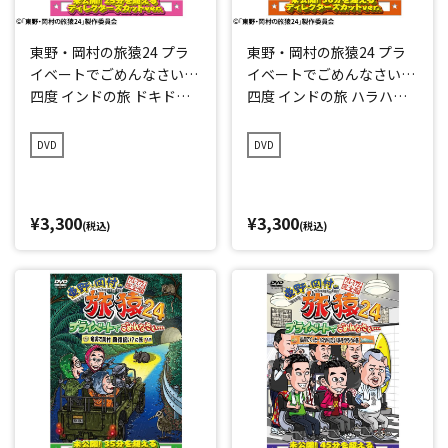
東野・岡村の旅猿24 プラ
東野・岡村の旅猿24 プラ
イベートでごめんなさい…
イベートでごめんなさい…
四度 インドの旅 ドキドキ
四度 インドの旅 ハラハラ
編 プレミアム完全版
編 プレミアム完全版
DVD
DVD
¥3,300
¥3,300
(税込)
(税込)