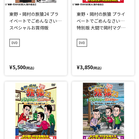
東野・岡村の旅猿24 プラ
東野・岡村の旅猿 プライ
イベートでごめんなさい…
ベートでごめんなさい…
スペシャルお買得版
特別版 大間で岡村マグロ
解体ショーへの旅 完結編
DVD
DVD
¥5,500
¥3,850
(税込)
(税込)