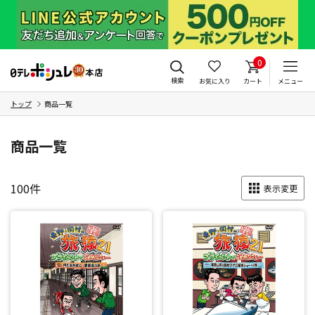
0
検索
お気に入り
カート
メニュー
トップ
商品一覧
商品一覧
100
件
表示変更