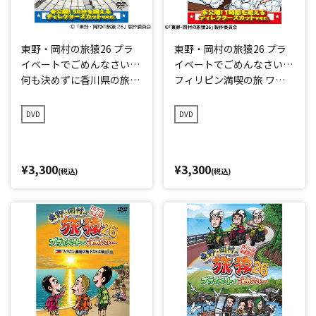
東野・岡村の旅猿26 プラ
東野・岡村の旅猿26 プラ
イベートでごめんなさい…
イベートでごめんなさい…
何も決めずに香川県の旅
フィリピン満喫の旅 ワク
プレミアム完全版
ワク編 プレミアム完全版
DVD
DVD
¥3,300
¥3,300
(税込)
(税込)