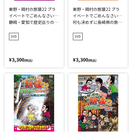
東野・岡村の旅猿22 プラ
東野・岡村の旅猿22 プラ
イベートでごめんなさい…
イベートでごめんなさい…
静岡・愛知で歴史巡りの旅
何も決めずに長崎県の旅
プレミアム完全版
プレミアム完全版
DVD
DVD
¥3,300
¥3,300
(税込)
(税込)