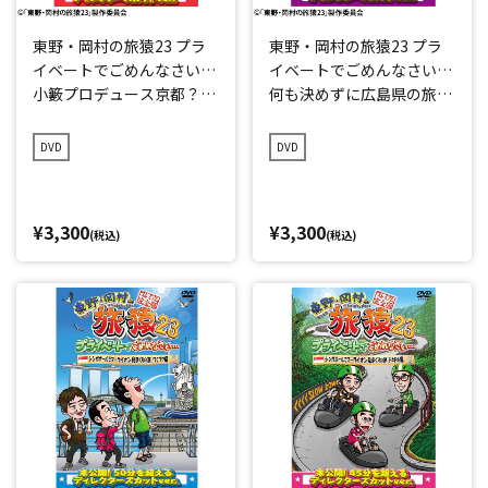
東野・岡村の旅猿23 プラ
東野・岡村の旅猿23 プラ
イベートでごめんなさい…
イベートでごめんなさい…
小籔プロデュース京都？の
何も決めずに広島県の旅
旅 プレミアム完全版
プレミアム完全版
DVD
DVD
¥3,300
¥3,300
(税込)
(税込)