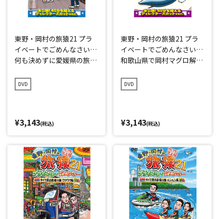
東野・岡村の旅猿21 プラ
東野・岡村の旅猿21 プラ
イベートでごめんなさい…
イベートでごめんなさい…
何も決めずに愛媛県の旅
和歌山県で岡村マグロ解体
プレミアム完全版
ショーへの旅 プレミアム
完全版
DVD
DVD
¥3,143
¥3,143
(税込)
(税込)