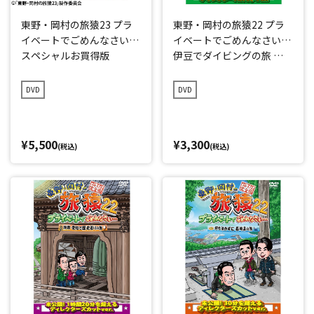
東野・岡村の旅猿23 プラ
東野・岡村の旅猿22 プラ
イベートでごめんなさい…
イベートでごめんなさい…
スペシャルお買得版
伊豆でダイビングの旅 プ
レミアム完全版
DVD
DVD
¥5,500
¥3,300
(税込)
(税込)