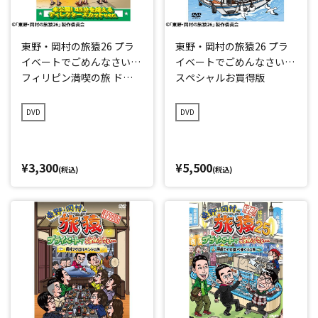
東野・岡村の旅猿26 プラ
東野・岡村の旅猿26 プラ
イベートでごめんなさい…
イベートでごめんなさい…
フィリピン満喫の旅 ドキ
スペシャルお買得版
ドキ編 プレミアム完全版
DVD
DVD
¥3,300
¥5,500
(税込)
(税込)