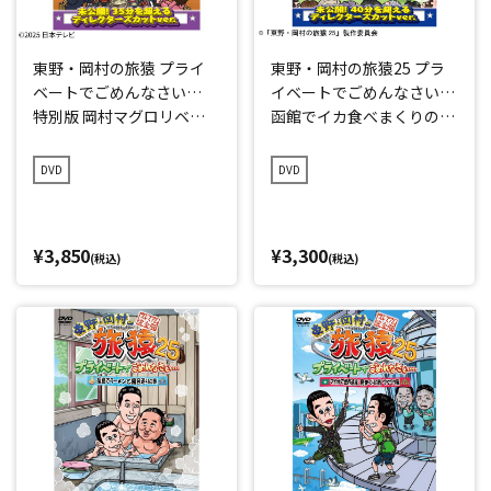
東野・岡村の旅猿 プライ
東野・岡村の旅猿25 プラ
ベートでごめんなさい…
イベートでごめんなさい…
特別版 岡村マグロリベン
函館でイカ食べまくりの旅
ジの旅
プレミアム完全版
DVD
DVD
¥3,850
¥3,300
(税込)
(税込)