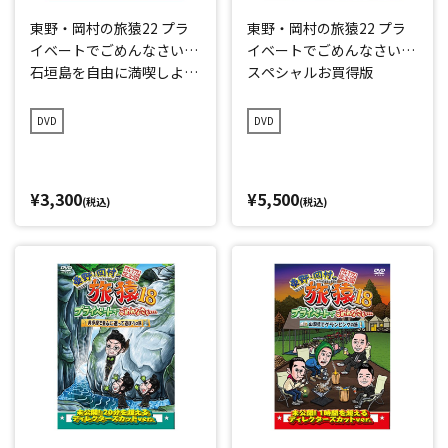
東野・岡村の旅猿22 プラ
東野・岡村の旅猿22 プラ
イベートでごめんなさい…
イベートでごめんなさい…
石垣島を自由に満喫しよ
スペシャルお買得版
う!の旅 プレミアム完全版
DVD
DVD
¥3,300
¥5,500
(税込)
(税込)